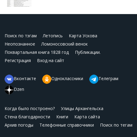
Поиск по тэгам
Летопись
Карта Ускова
Неопознанное
Ломоносовский венок
Поквартальная книга 1828 год
Публикации.
Регистрация
Вход на сайт
Вконтакте
Одноклассники
Телеграм
Dzen
Когда было построено?
Улицы Архангельска
Стена благодарности
Книги
Карта сайта
Архив погоды
Телефонные справочники
Поиск по тегам