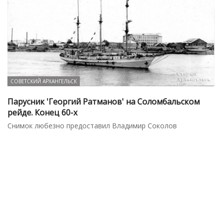
СОВЕТСКИЙ АРХАНГЕЛЬСК
Парусник 'Георгий Ратманов' на Соломбальском
рейде. Конец 60-х
Снимок любезно предоставил Владимир Соколов