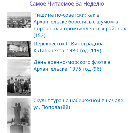
Самое Читаемое За Неделю
Тишина по‑советски: как в
Архангельске боролись с шумом в
портовых и промышленных районах
(152)
Перекресток П.Виноградова -
К.Либкнехта. 1980 год (119)
День военно-морского флота в
Архангельске. 1976 год (96)
Скульптура на набережной в начале
ул. Попова (88)