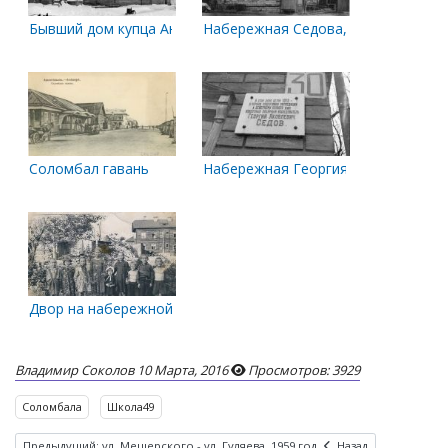
Бывший дом купца Андерсона. 1920 год
Набережная Седова, 30
Соломбал гавань
Набережная Георгия Седова, 30
Двор на набережной в Соломбале
Владимир Соколов
10 Марта, 2016
Просмотров: 3929
Соломбала
Школа49
Предыдущий: ул. Мещерского - ул. Гуляева. 1959 год
Назад