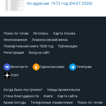
по адресам. 1973 год (04.07.2026)
Поиск по тэгам
Летопись
Карта Ускова
Неопознанное
Ломоносовский венок
Поквартальная книга 1828 год
Публикации.
Регистрация
Вход на сайт
Вконтакте
Одноклассники
Телеграм
Dzen
Когда было построено?
Улицы Архангельска
Стена благодарности
Книги
Карта сайта
Архив погоды
Телефонные справочники
Поиск по тегам