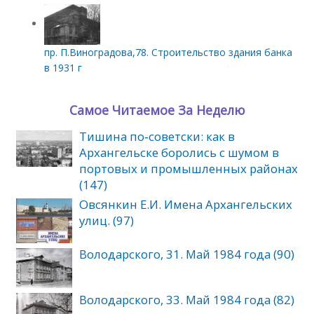
пр. П.Виноградова,78. Строительство здания банка
в 1931 г
Самое Читаемое За Неделю
Тишина по‑советски: как в
Архангельске боролись с шумом в
портовых и промышленных районах
(147)
Овсянкин Е.И. Имена Архангельских
улиц. (97)
Володарского, 31. Май 1984 года (90)
Володарского, 33. Май 1984 года (82)