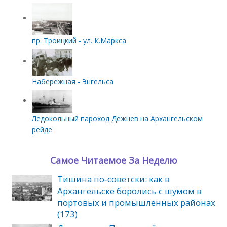
пр. Троицкий - ул. К.Маркса
Набережная - Энгельса
Ледокольный пароход Дежнев на Архангельском
рейде
Самое Читаемое За Неделю
Тишина по‑советски: как в
Архангельске боролись с шумом в
портовых и промышленных районах
(173)