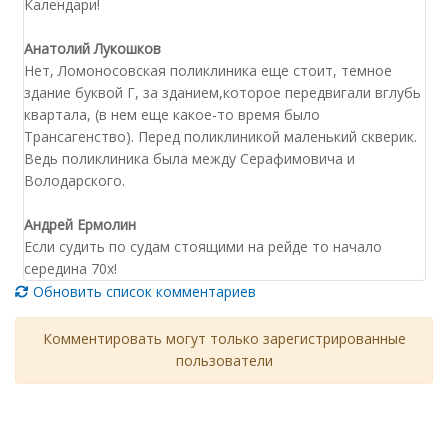
Календари!
Анатолий Лукошков
Нет, Ломоносовская поликлиника еще стоит, темное
здание буквой Г, за зданием,которое передвигали вглубь
квартала, (в нем еще какое-то время было
Трансагенство). Перед поликлиникой маленький скверик.
Ведь поликлиника была между Серафимовича и
Володарского.
Андрей Ермолин
Если судить по судам стоящими на рейде то начало
середина 70х!
Обновить список комментариев
Комментировать могут только зарегистрированные
пользователи