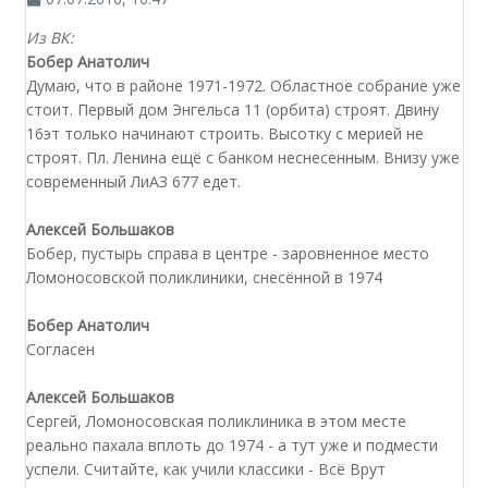
Из ВК:
Бобер Анатолич
Думаю, что в районе 1971-1972. Областное собрание уже
стоит. Первый дом Энгельса 11 (орбита) строят. Двину
16эт только начинают строить. Высотку с мерией не
строят. Пл. Ленина ещё с банком неснесенным. Внизу уже
современный ЛиАЗ 677 едет.
Алексей Большаков
Бобер, пустырь справа в центре - заровненное место
Ломоносовской поликлиники, снесённой в 1974
Бобер Анатолич
Согласен
Алексей Большаков
Сергей, Ломоносовская поликлиника в этом месте
реально пахала вплоть до 1974 - а тут уже и подмести
успели. Считайте, как учили классики - Всё Врут