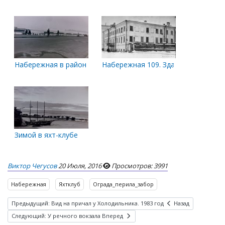
Набережная в районе яхт-клуба
Набережная 109. Здание мореходки
Зимой в яхт-клубе
Виктор Чегусов
20 Июля, 2016
Просмотров: 3991
Набережная
Яхтклуб
Ограда_перила_забор
Предыдущий: Вид на причал у Холодильника. 1983 год
Назад
Следующий: У речного вокзала
Вперед