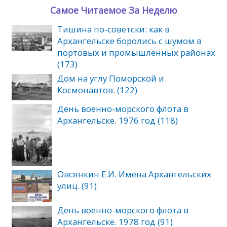
Самое Читаемое За Неделю
Тишина по‑советски: как в
Архангельске боролись с шумом в
портовых и промышленных районах
(173)
Дом на углу Поморской и
Космонавтов. (122)
День военно-морского флота в
Архангельске. 1976 год (118)
Овсянкин Е.И. Имена Архангельских
улиц. (91)
День военно-морского флота в
Архангельске. 1978 год (91)