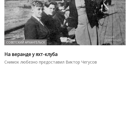
СОВЕТСКИЙ АРХАНГЕЛЬСК
На веранде у яхт-клуба
Снимок любезно предоставил Виктор Чегусов