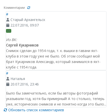
Комментарии
#
Старый Архангельск
22.07.2016, 09:07
+1
Из ВК:
Сергей Кукарников
Снимок сделан до 1954 года, т. к. вышки в гавани яхт-
клуба в этом году уже не было. Об этом сообщил мой
брат Кукарников Александр, который занимался в яхт-
клубе с 1954 года.
#
Наталья
20.07.2016, 23:46
Было бы замечательно, если бы авторы фотографий
указывали год, хотя бы примерный! А то столько, теперь
уже, исторических снимков и не понятно когда это было...
Обновить список комментариев