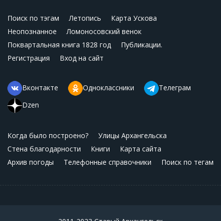
Поиск по тэгам
Летопись
Карта Ускова
Неопознанное
Ломоносовский венок
Поквартальная книга 1828 год
Публикации.
Регистрация
Вход на сайт
Вконтакте
Одноклассники
Телеграм
Dzen
Когда было построено?
Улицы Архангельска
Стена благодарности
Книги
Карта сайта
Архив погоды
Телефонные справочники
Поиск по тегам