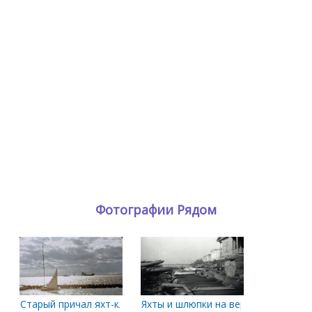
Фотографии Рядом
Старый причал яхт-клуба
Яхты и шлюпки на веранде яхт-клуб