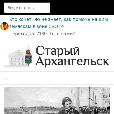
Поиск
Кто хочет, но не знает, как помочь нашим
землякам в зоне СВО >>
Переходов: 2180. Ты с нами?