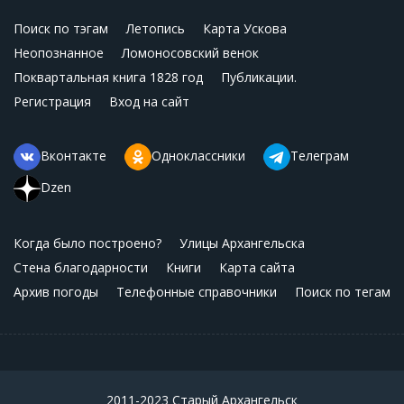
Поиск по тэгам
Летопись
Карта Ускова
Неопознанное
Ломоносовский венок
Поквартальная книга 1828 год
Публикации.
Регистрация
Вход на сайт
Вконтакте
Одноклассники
Телеграм
Dzen
Когда было построено?
Улицы Архангельска
Стена благодарности
Книги
Карта сайта
Архив погоды
Телефонные справочники
Поиск по тегам
2011-2023 Старый Архангельск