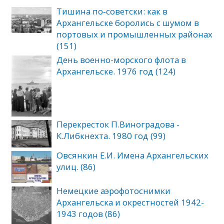
Тишина по‑советски: как в
Архангельске боролись с шумом в
портовых и промышленных районах
(151)
День военно-морского флота в
Архангельске. 1976 год (124)
Перекресток П.Виноградова -
К.Либкнехта. 1980 год (99)
Овсянкин Е.И. Имена Архангельских
улиц. (86)
Немецкие аэрофотоснимки
Архангельска и окрестностей 1942-
1943 годов (86)