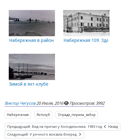
Набережная в районе яхт-клуба
Набережная 109. Здание мореходки
Зимой в яхт-клубе
Виктор Чегусов
20 Июля, 2016
Просмотров: 3992
Набережная
Яхтклуб
Ограда_перила_забор
Предыдущий: Вид на причал у Холодильника. 1983 год
Назад
Следующий: У речного вокзала
Вперед