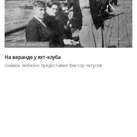
СОВЕТСКИЙ АРХАНГЕЛЬСК
На веранде у яхт-клуба
Снимок любезно предоставил Виктор Чегусов