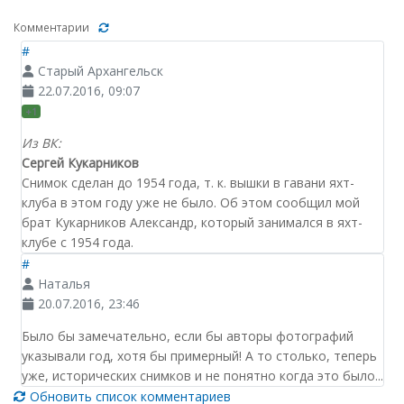
Комментарии
#
Старый Архангельск
22.07.2016, 09:07
+1
Из ВК:
Сергей Кукарников
Снимок сделан до 1954 года, т. к. вышки в гавани яхт-
клуба в этом году уже не было. Об этом сообщил мой
брат Кукарников Александр, который занимался в яхт-
клубе с 1954 года.
#
Наталья
20.07.2016, 23:46
Было бы замечательно, если бы авторы фотографий
указывали год, хотя бы примерный! А то столько, теперь
уже, исторических снимков и не понятно когда это было...
Обновить список комментариев