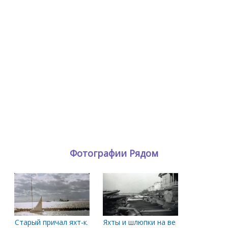
Фотографии Рядом
Старый причал яхт-клуба
Яхты и шлюпки на веранде яхт-клуб