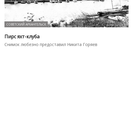
СОВЕТСКИЙ АРХАНГЕЛЬСК
Пирс яхт-клуба
Снимок любезно предоставил Никита Горяев