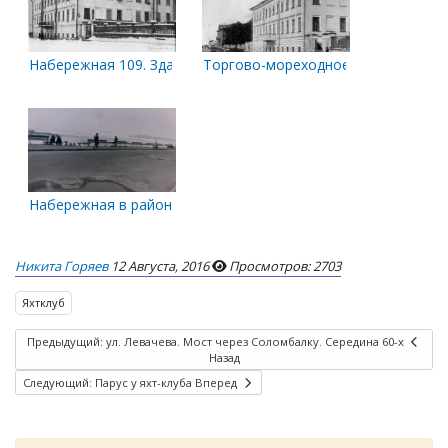
Набережная 109. Здание мореходки еще с балконом.
Торгово-мореходное училище
Набережная в районе яхт-клуба
Никита Горяев
12 Августа, 2016
Просмотров: 2703
Яхтклуб
Предыдущий: ул. Левачева. Мост через Соломбалку. Середина 60-х
Назад
Следующий: Парус у яхт-клуба
Вперед