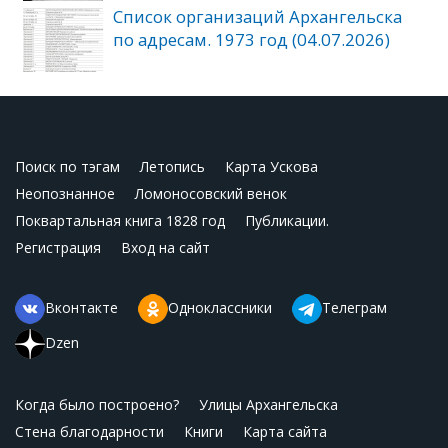
Список организаций Архангельска
по адресам. 1973 год (04.07.2026)
Поиск по тэгам
Летопись
Карта Ускова
Неопознанное
Ломоносовский венок
Поквартальная книга 1828 год
Публикации.
Регистрация
Вход на сайт
Вконтакте
Одноклассники
Телеграм
Dzen
Когда было построено?
Улицы Архангельска
Стена благодарности
Книги
Карта сайта