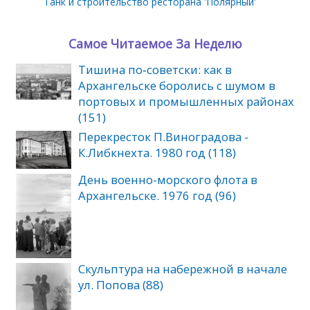
Танк и строительство ресторана 'Полярный'
Самое Читаемое За Неделю
Тишина по‑советски: как в
Архангельске боролись с шумом в
портовых и промышленных районах
(151)
Перекресток П.Виноградова -
К.Либкнехта. 1980 год (118)
День военно-морского флота в
Архангельске. 1976 год (96)
Скульптура на набережной в начале
ул. Попова (88)