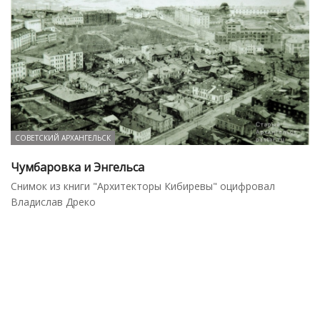
СОВЕТСКИЙ АРХАНГЕЛЬСК
Чумбаровка и Энгельса
Cнимок из книги "Архитекторы Кибиревы" оцифровал
Владислав Дреко