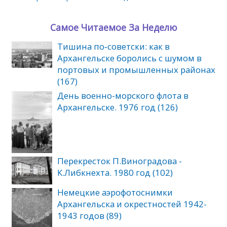
Самое Читаемое За Неделю
Тишина по‑советски: как в
Архангельске боролись с шумом в
портовых и промышленных районах
(167)
День военно-морского флота в
Архангельске. 1976 год (126)
Перекресток П.Виноградова -
К.Либкнехта. 1980 год (102)
Немецкие аэрофотоснимки
Архангельска и окрестностей 1942-
1943 годов (89)