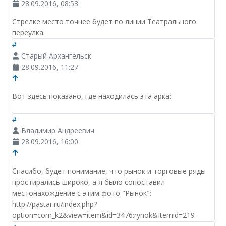
28.09.2016, 08:53
Стрелке место точнее будет по линии Театрального
переулка.
#
Старый Архангельск
28.09.2016, 11:27
Вот здесь показано, где находилась эта арка:
#
Владимир Андреевич
28.09.2016, 16:00
Спасибо, будет понимание, что рынок и торговые ряды
простирались широко, а я было сопоставил
местонахождение с этим фото "Рынок":
http://pastar.ru/index.php?
option=com_k2&view=item&id=3476:rynok&Itemid=219