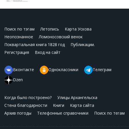
Поиск по тэгам
Летопись
Карта Ускова
Неопознанное
Ломоносовский венок
Поквартальная книга 1828 год
Публикации.
Регистрация
Вход на сайт
Вконтакте
Одноклассники
Телеграм
Dzen
Когда было построено?
Улицы Архангельска
Стена благодарности
Книги
Карта сайта
Архив погоды
Телефонные справочники
Поиск по тегам