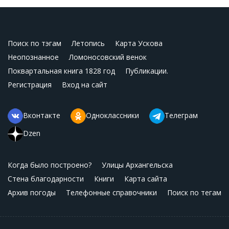
Поиск по тэгам
Летопись
Карта Ускова
Неопознанное
Ломоносовский венок
Поквартальная книга 1828 год
Публикации.
Регистрация
Вход на сайт
Вконтакте
Одноклассники
Телеграм
Dzen
Когда было построено?
Улицы Архангельска
Стена благодарности
Книги
Карта сайта
Архив погоды
Телефонные справочники
Поиск по тегам