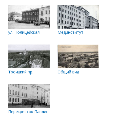
ул. Полицейская
Мединститут
Троицкий пр.
Общий вид
Перекресток Павлиновки и Свободы.