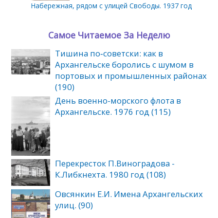
Набережная, рядом с улицей Свободы. 1937 год
Самое Читаемое За Неделю
Тишина по‑советски: как в
Архангельске боролись с шумом в
портовых и промышленных районах
(190)
День военно-морского флота в
Архангельске. 1976 год (115)
Перекресток П.Виноградова -
К.Либкнехта. 1980 год (108)
Овсянкин Е.И. Имена Архангельских
улиц. (90)