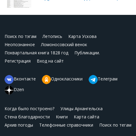
Поиск по тэгам
Летопись
Карта Ускова
Неопознанное
Ломоносовский венок
Поквартальная книга 1828 год
Публикации.
Регистрация
Вход на сайт
Вконтакте
Одноклассники
Телеграм
Dzen
Когда было построено?
Улицы Архангельска
Стена благодарности
Книги
Карта сайта
Архив погоды
Телефонные справочники
Поиск по тегам