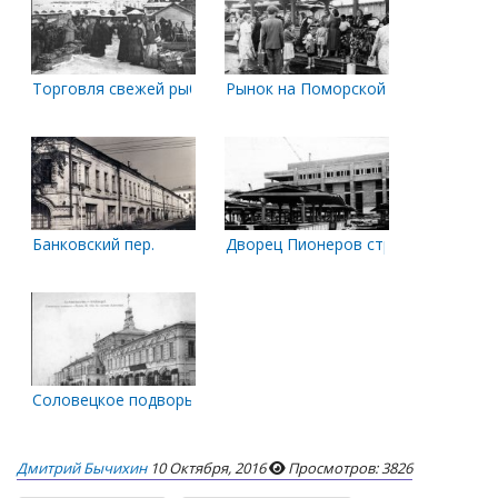
Торговля свежей рыбой
Рынок на Поморской
Банковский пер.
Дворец Пионеров строится
Соловецкое подворье
Дмитрий Бычихин
10 Октября, 2016
Просмотров: 3826