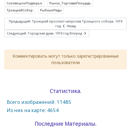
СоловецкоеПодворье
Рынок_ТорговаяПлощадь
ТроицкийСобор
РыбныеРяды
Предыдущий: Троицкий проспект напротив Троицкого собора. 1919
год
Назад
Следующий: Городская дума. 1919 год
Вперед
Комментировать могут только зарегистрированные
пользователи
Статистика.
Всего изображений: 11485
Из них на карте: 4654
Последние Материалы.