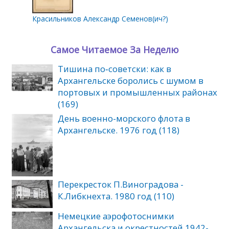
Красильников Александр Семенов(ич?)
Самое Читаемое За Неделю
Тишина по‑советски: как в
Архангельске боролись с шумом в
портовых и промышленных районах
(169)
День военно-морского флота в
Архангельске. 1976 год (118)
Перекресток П.Виноградова -
К.Либкнехта. 1980 год (110)
Немецкие аэрофотоснимки
Архангельска и окрестностей 1942-