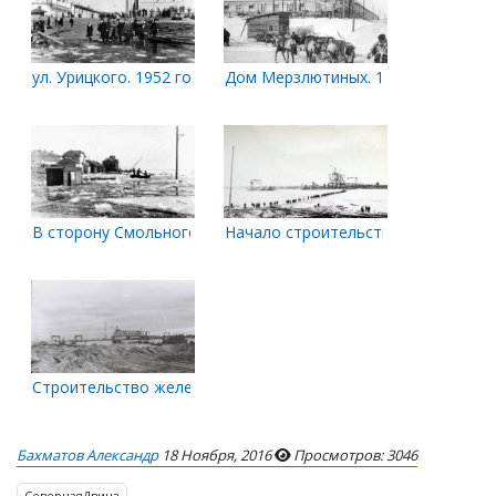
ул. Урицкого. 1952 год.
Дом Мерзлютиных. 1918-1919 гг.
В сторону Смольного Буяна. 1952 год
Начало строительства железнодо
Строительство железнодорожного моста
Бахматов Александр
18 Ноября, 2016
Просмотров: 3046
СевернаяДвина