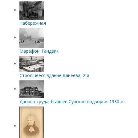
Набережная
Марафон 'Гандвик'
Строящееся здание Ванеева, 2-а
Дворец труда, бывшее Сурское подворье. 1930-е г