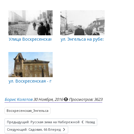
Улица Воскресенская
ул. Энгельса на рубеже 50-60-х год
ул. Воскресенская - пр. Ломоносова
Борис Колотов
30 Ноября, 2016
Просмотров: 3623
Воскресенская_Энгельса
Предыдущий: Русская зима на Набережной
Назад
Следующий: Садовая, 66
Вперед