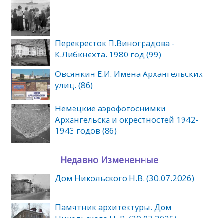
Перекресток П.Виноградова -
К.Либкнехта. 1980 год (99)
Овсянкин Е.И. Имена Архангельских
улиц. (86)
Немецкие аэрофотоснимки
Архангельска и окрестностей 1942-
1943 годов (86)
Недавно Измененные
Дом Никольского Н.В. (30.07.2026)
Памятник архитектуры. Дом