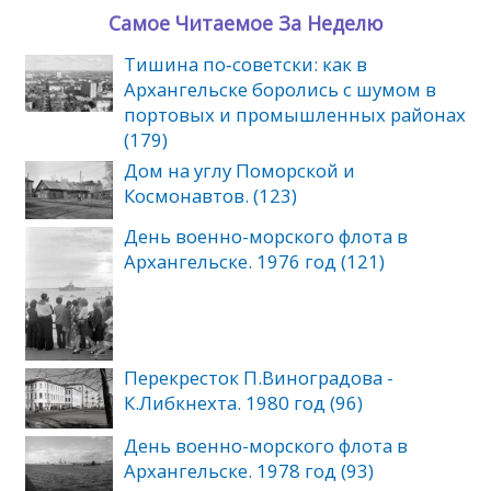
Самое Читаемое За Неделю
Тишина по‑советски: как в
Архангельске боролись с шумом в
портовых и промышленных районах
(179)
Дом на углу Поморской и
Космонавтов. (123)
День военно-морского флота в
Архангельске. 1976 год (121)
Перекресток П.Виноградова -
К.Либкнехта. 1980 год (96)
День военно-морского флота в
Архангельске. 1978 год (93)