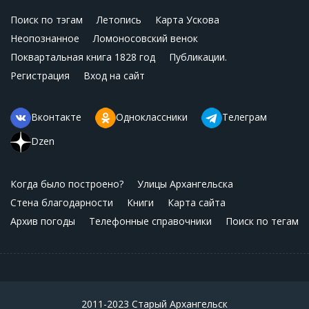
Поиск по тэгам
Летопись
Карта Ускова
Неопознанное
Ломоносовский венок
Поквартальная книга 1828 год
Публикации.
Регистрация
Вход на сайт
Вконтакте
Одноклассники
Телеграм
Dzen
Когда было построено?
Улицы Архангельска
Стена благодарности
Книги
Карта сайта
Архив погоды
Телефонные справочники
Поиск по тегам
2011-2023 Старый Архангельск