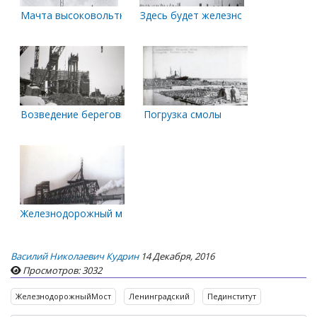
Мачта высоковольтной линии
Здесь будет железнодорожный мос
Возведение береговых опор железнодорожного моста
Погрузка смолы
Железнодорожный мост
Василий Николаевич Кудрин
14 Декабря, 2016
Просмотров: 3032
ЖелезнодорожныйМост
Ленинградский
Пединститут