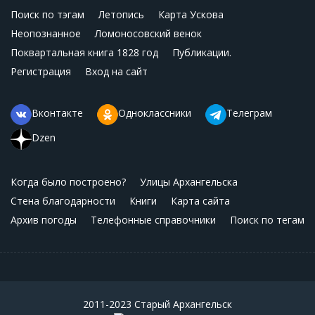
Поиск по тэгам
Летопись
Карта Ускова
Неопознанное
Ломоносовский венок
Поквартальная книга 1828 год
Публикации.
Регистрация
Вход на сайт
Вконтакте
Одноклассники
Телеграм
Dzen
Когда было построено?
Улицы Архангельска
Стена благодарности
Книги
Карта сайта
Архив погоды
Телефонные справочники
Поиск по тегам
2011-2023 Старый Архангельск