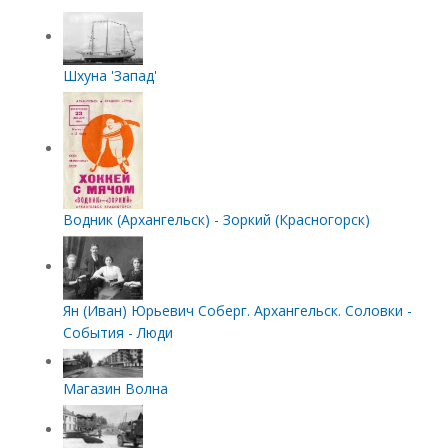
Шхуна 'Запад'
Водник (Архангельск) - Зоркий (Красногорск)
Ян (Иван) Юрьевич Соберг. Архангельск. Соловки -
События - Люди
Магазин Волна