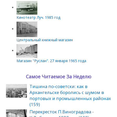
Кинотеатр Луч. 1985 год
Центральный книжный магазин
Магазин "Руслан". 27 января 1965 года
Самое Читаемое За Неделю
Тишина по‑советски: как в
Архангельске боролись с шумом в
портовых и промышленных районах
(159)
Перекресток П.Виноградова -