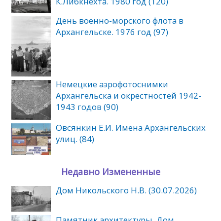
К.Либкнехта. 1980 год (120)
День военно-морского флота в
Архангельске. 1976 год (97)
Немецкие аэрофотоснимки
Архангельска и окрестностей 1942-
1943 годов (90)
Овсянкин Е.И. Имена Архангельских
улиц. (84)
Недавно Измененные
Дом Никольского Н.В. (30.07.2026)
Памятник архитектуры. Дом