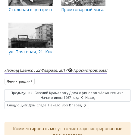
Столовая в центре посёлка ЛДК им. Ленина
Промтоварный магазин и школа №9
ул. Почтовая, 21. Книжный магазин "Эврика"
Леонид Саенко .
22 Февраля, 2017
Просмотров: 3300
Ленинградский
Предыдущий: Савелий Крамаров у Дома офицеров в Архангельске.
Начало июля 1967 года
Назад
Следующий: Дом Спаде. Начало 80-х
Вперед
Комментировать могут только зарегистрированные