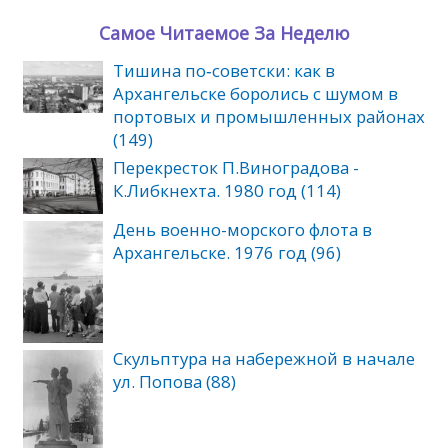
Самое Читаемое За Неделю
Тишина по‑советски: как в
Архангельске боролись с шумом в
портовых и промышленных районах
(149)
Перекресток П.Виноградова -
К.Либкнехта. 1980 год (114)
День военно-морского флота в
Архангельске. 1976 год (96)
Скульптура на набережной в начале
ул. Попова (88)