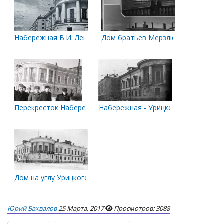
Набережная В.И. Ленина
Дом братьев Мерзлютиных
Перекресток Набережной и Урицкого. Начало 1960-х годов
Набережная - Урицкого
Дом на углу Урицкого и Набережной.
Юрий Бахвалов
25 Марта, 2017
Просмотров: 3088