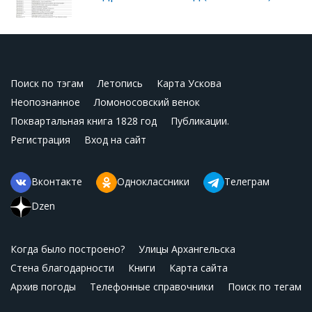
Поиск по тэгам
Летопись
Карта Ускова
Неопознанное
Ломоносовский венок
Поквартальная книга 1828 год
Публикации.
Регистрация
Вход на сайт
Вконтакте
Одноклассники
Телеграм
Dzen
Когда было построено?
Улицы Архангельска
Стена благодарности
Книги
Карта сайта
Архив погоды
Телефонные справочники
Поиск по тегам