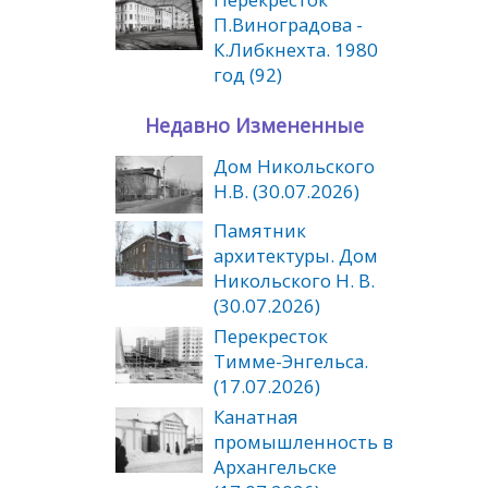
П.Виноградова -
К.Либкнехта. 1980
год (92)
Недавно Измененные
Дом Никольского
Н.В. (30.07.2026)
Памятник
архитектуры. Дом
Никольского Н. В.
(30.07.2026)
Перекресток
Тимме-Энгельса.
(17.07.2026)
Канатная
промышленность в
Архангельске