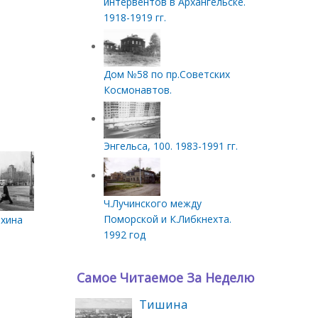
интервентов в Архангельске.
1918-1919 гг.
Дом №58 по пр.Советских
Космонавтов.
Энгельса, 100. 1983-1991 гг.
Ч.Лучинского между
Поморской и К.Либкнехта.
хина
1992 год
Самое Читаемое За Неделю
Тишина