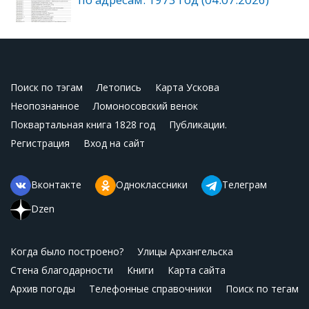
Поиск по тэгам
Летопись
Карта Ускова
Неопознанное
Ломоносовский венок
Поквартальная книга 1828 год
Публикации.
Регистрация
Вход на сайт
Вконтакте
Одноклассники
Телеграм
Dzen
Когда было построено?
Улицы Архангельска
Стена благодарности
Книги
Карта сайта
Архив погоды
Телефонные справочники
Поиск по тегам