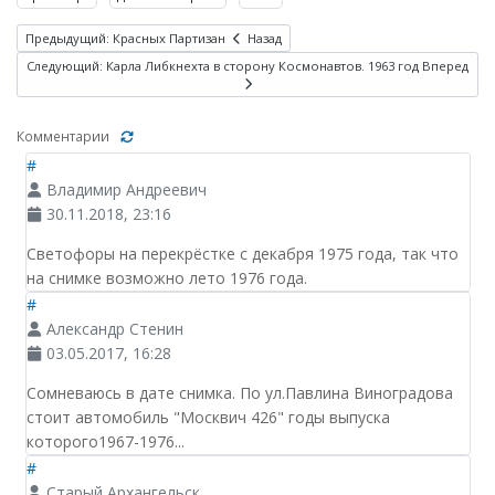
Предыдущий: Красных Партизан
Назад
Следующий: Карла Либкнехта в сторону Космонавтов. 1963 год
Вперед
Комментарии
#
Владимир Андреевич
30.11.2018, 23:16
Светофоры на перекрёстке с декабря 1975 года, так что
на снимке возможно лето 1976 года.
#
Александр Стенин
03.05.2017, 16:28
Сомневаюсь в дате снимка. По ул.Павлина Виноградова
стоит автомобиль "Москвич 426" годы выпуска
которого1967-1976...
#
Старый Архангельск