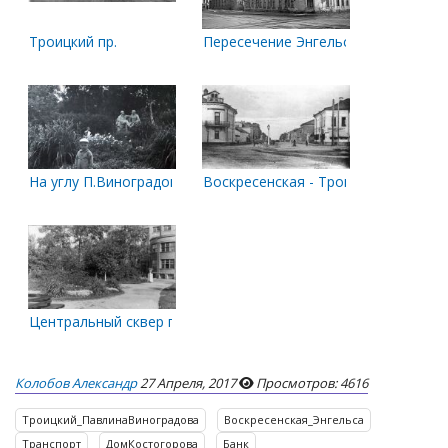
Троицкий пр.
Пересечение Энгельса и Павлина В
На углу П.Виноградова и Энгельса.
Воскресенская - Троицкий
Центральный сквер города
Колобов Александр
27 Апреля, 2017
Просмотров: 4616
Троицкий_ПавлинаВиноградова
Воскресенская_Энгельса
Транспорт
ДомКостогорова
Банк