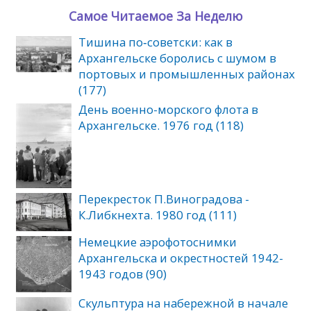
Самое Читаемое За Неделю
Тишина по‑советски: как в
Архангельске боролись с шумом в
портовых и промышленных районах
(177)
День военно-морского флота в
Архангельске. 1976 год (118)
Перекресток П.Виноградова -
К.Либкнехта. 1980 год (111)
Немецкие аэрофотоснимки
Архангельска и окрестностей 1942-
1943 годов (90)
Скульптура на набережной в начале