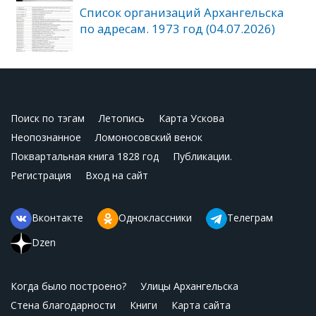
Список организаций Архангельска
по адресам. 1973 год (04.07.2026)
Поиск по тэгам
Летопись
Карта Ускова
Неопознанное
Ломоносовский венок
Поквартальная книга 1828 год
Публикации.
Регистрация
Вход на сайт
Вконтакте
Одноклассники
Телеграм
Dzen
Когда было построено?
Улицы Архангельска
Стена благодарности
Книги
Карта сайта