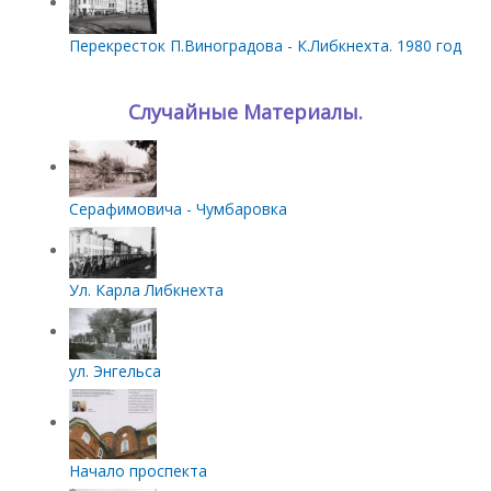
Перекресток П.Виноградова - К.Либкнехта. 1980 год
Случайные Материалы.
Серафимовича - Чумбаровка
Ул. Карла Либкнехта
ул. Энгельса
Начало проспекта