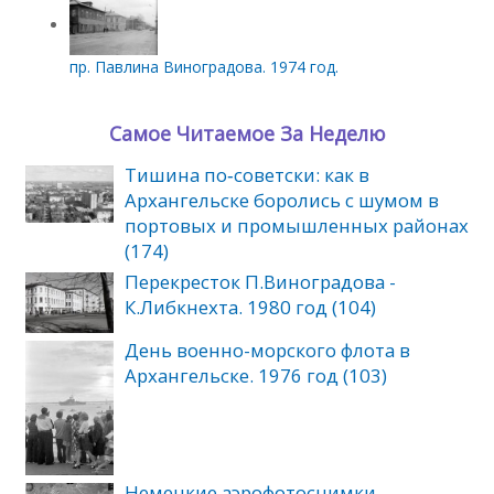
пр. Павлина Виноградова. 1974 год.
Самое Читаемое За Неделю
Тишина по‑советски: как в
Архангельске боролись с шумом в
портовых и промышленных районах
(174)
Перекресток П.Виноградова -
К.Либкнехта. 1980 год (104)
День военно-морского флота в
Архангельске. 1976 год (103)
Немецкие аэрофотоснимки