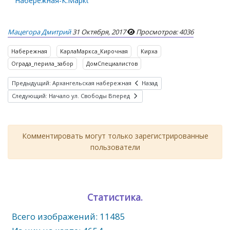
Набережная-К.Маркса
Мацегора Дмитрий
31 Октября, 2017
Просмотров: 4036
Набережная
КарлаМаркса_Кирочная
Кирха
Ограда_перила_забор
ДомСпециалистов
Предыдущий: Архангельская набережная
Назад
Следующий: Начало ул. Свободы
Вперед
Комментировать могут только зарегистрированные
пользователи
Статистика.
Всего изображений: 11485