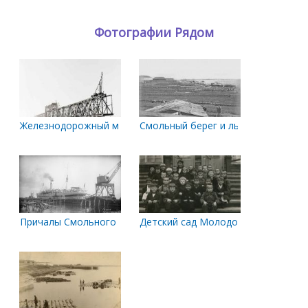
Фотографии Рядом
Железнодорожный мост, строительство
Смольный берег и льняной буян.
Причалы Смольного Буяна. 1919 год
Детский сад Молодой Водник 1940 