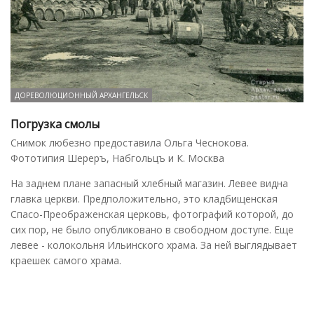
ДОРЕВОЛЮЦИОННЫЙ АРХАНГЕЛЬСК
Погрузка смолы
Снимок любезно предоставила Ольга Чеснокова.
Фототипия Шереръ, Набгольцъ и К. Москва
На заднем плане запасный хлебный магазин. Левее видна
главка церкви. Предположительно, это кладбищенская
Спасо-Преображенская церковь, фотографий которой, до
сих пор, не было опубликовано в свободном доступе. Еще
левее - колокольня Ильинского храма. За ней выглядывает
краешек самого храма.