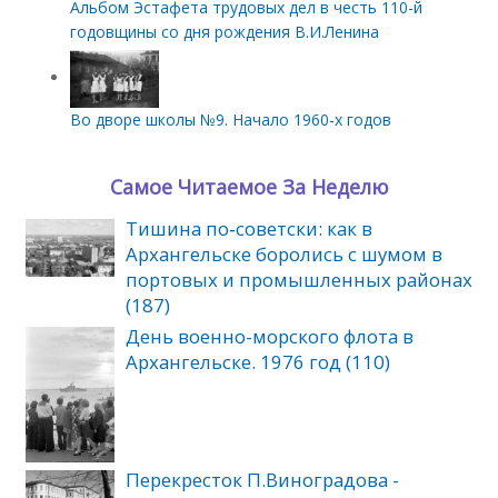
Альбом Эстафета трудовых дел в честь 110-й
годовщины со дня рождения В.И.Ленина
Во дворе школы №9. Начало 1960-х годов
Самое Читаемое За Неделю
Тишина по‑советски: как в
Архангельске боролись с шумом в
портовых и промышленных районах
(187)
День военно-морского флота в
Архангельске. 1976 год (110)
Перекресток П.Виноградова -