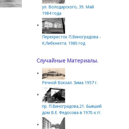
ул. Володарского, 39. Май
1984 года
Перекресток П.Виноградова -
К.Либкнехта. 1980 год
Случайные Материалы.
Речной Вокзал. Зима 1957 г.
пр. П.Виноградова,21. Бывший
дом В.Е. Федосова в 1970-х гг.