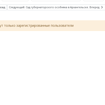
азад
Следующий: Сад губернаторского особняка в Архангельске.
Вперед
т только зарегистрированные пользователи