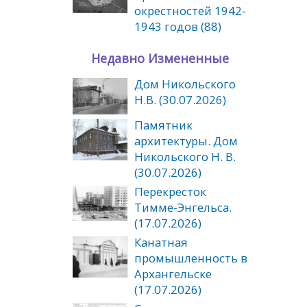
окрестностей 1942-
1943 годов (88)
Недавно Измененные
Дом Никольского
Н.В. (30.07.2026)
Памятник
архитектуры. Дом
Никольского Н. В.
(30.07.2026)
Перекресток
Тимме-Энгельса.
(17.07.2026)
Канатная
промышленность в
Архангельске
(17.07.2026)