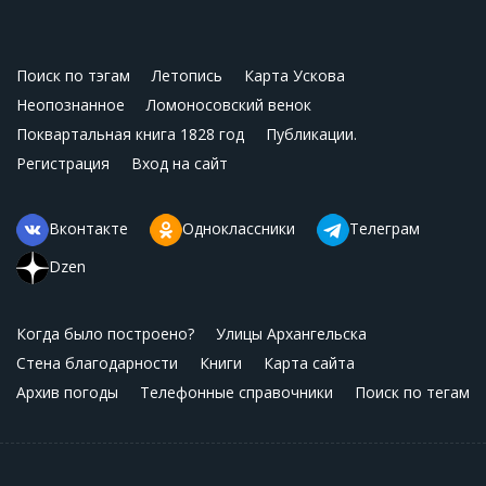
Поиск по тэгам
Летопись
Карта Ускова
Неопознанное
Ломоносовский венок
Поквартальная книга 1828 год
Публикации.
Регистрация
Вход на сайт
Вконтакте
Одноклассники
Телеграм
Dzen
Когда было построено?
Улицы Архангельска
Стена благодарности
Книги
Карта сайта
Архив погоды
Телефонные справочники
Поиск по тегам