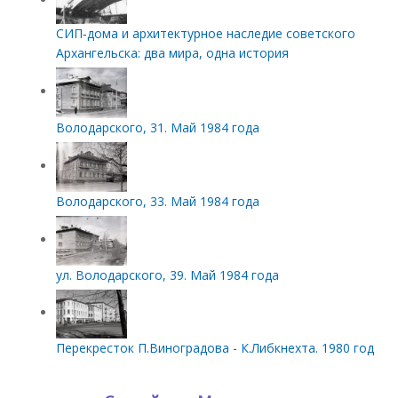
СИП‑дома и архитектурное наследие советского
Архангельска: два мира, одна история
Володарского, 31. Май 1984 года
Володарского, 33. Май 1984 года
ул. Володарского, 39. Май 1984 года
Перекресток П.Виноградова - К.Либкнехта. 1980 год