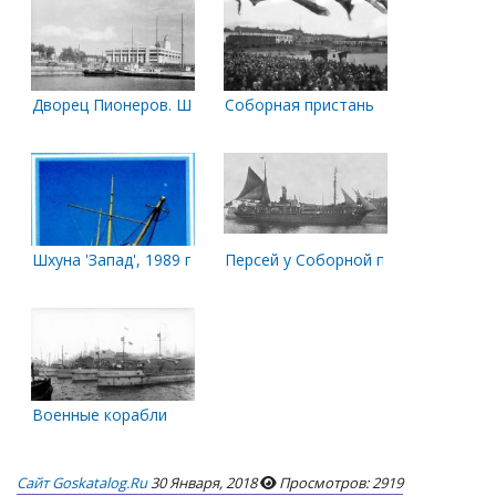
Дворец Пионеров. Шхуна 'Запад' на Красной пристани
Соборная пристань
Шхуна 'Запад', 1989 год
Персей у Соборной пристани. 1923 
Военные корабли
Сайт Goskatalog.ru
30 Января, 2018
Просмотров: 2919