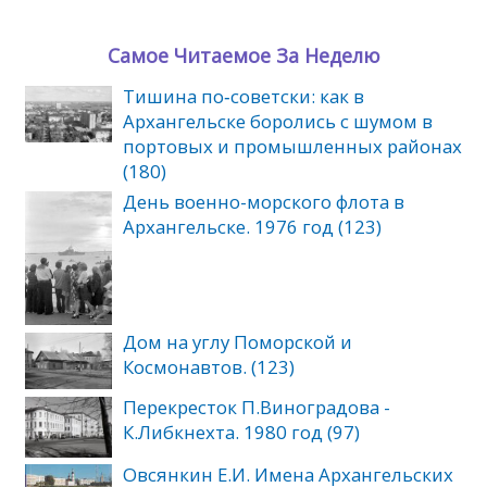
Самое Читаемое За Неделю
Тишина по‑советски: как в
Архангельске боролись с шумом в
портовых и промышленных районах
(180)
День военно-морского флота в
Архангельске. 1976 год (123)
Дом на углу Поморской и
Космонавтов. (123)
Перекресток П.Виноградова -
К.Либкнехта. 1980 год (97)
Овсянкин Е.И. Имена Архангельских