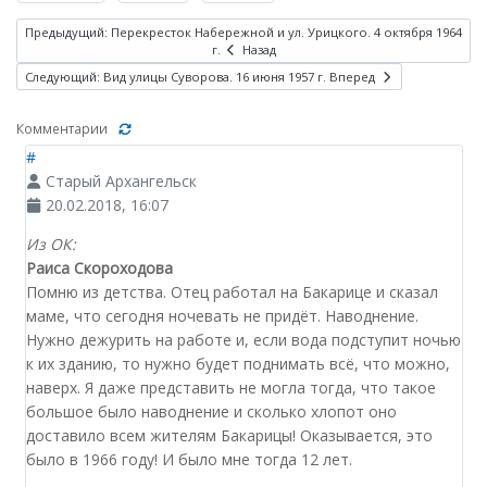
Предыдущий: Перекресток Набережной и ул. Урицкого. 4 октября 1964
г.
Назад
Следующий: Вид улицы Суворова. 16 июня 1957 г.
Вперед
Комментарии
#
Старый Архангельск
20.02.2018, 16:07
Из ОК:
Раиса Скороходова
Помню из детства. Отец работал на Бакарице и сказал
маме, что сегодня ночевать не придёт. Наводнение.
Нужно дежурить на работе и, если вода подступит ночью
к их зданию, то нужно будет поднимать всё, что можно,
наверх. Я даже представить не могла тогда, что такое
большое было наводнение и сколько хлопот оно
доставило всем жителям Бакарицы! Оказывается, это
было в 1966 году! И было мне тогда 12 лет.