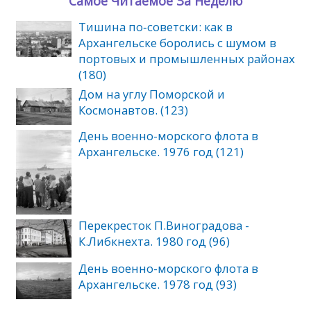
Самое Читаемое За Неделю
Тишина по‑советски: как в
Архангельске боролись с шумом в
портовых и промышленных районах
(180)
Дом на углу Поморской и
Космонавтов. (123)
День военно-морского флота в
Архангельске. 1976 год (121)
Перекресток П.Виноградова -
К.Либкнехта. 1980 год (96)
День военно-морского флота в
Архангельске. 1978 год (93)