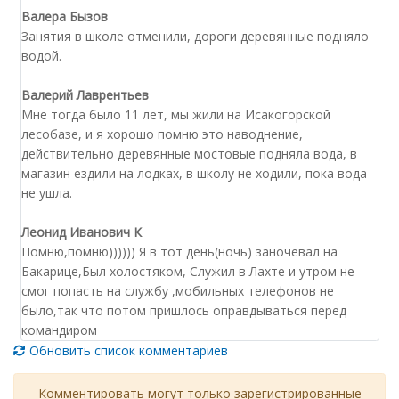
Валера Бызов
Занятия в школе отменили, дороги деревянные подняло
водой.
Валерий Лаврентьев
Мне тогда было 11 лет, мы жили на Исакогорской
лесобазе, и я хорошо помню это наводнение,
действительно деревянные мостовые подняла вода, в
магазин ездили на лодках, в школу не ходили, пока вода
не ушла.
Леонид Иванович К
Помню,помню)))))) Я в тот день(ночь) заночевал на
Бакарице,Был холостяком, Служил в Лахте и утром не
смог попасть на службу ,мобильных телефонов не
было,так что потом пришлось оправдываться перед
командиром
Обновить список комментариев
Комментировать могут только зарегистрированные