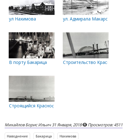
ул Нахимова
ул. Адмирала Макарова
В порту Бакарица
Строительство Краснофлотского мо
Строящийся Краснофлотский мост. 1989 г.
Михайлов Борис Ильич
31 Января, 2018
Просмотров: 4511
Наводнение
Бакарица
Нахимова