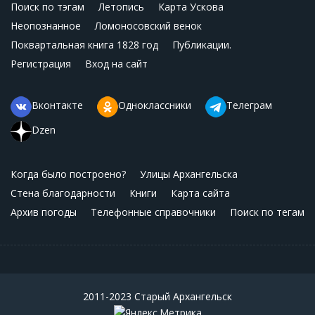
Поиск по тэгам
Летопись
Карта Ускова
Неопознанное
Ломоносовский венок
Поквартальная книга 1828 год
Публикации.
Регистрация
Вход на сайт
Вконтакте
Одноклассники
Телеграм
Dzen
Когда было построено?
Улицы Архангельска
Стена благодарности
Книги
Карта сайта
Архив погоды
Телефонные справочники
Поиск по тегам
2011-2023 Старый Архангельск