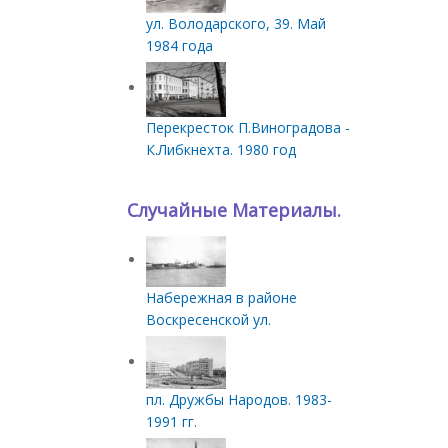
ул. Володарского, 39. Май
1984 года
Перекресток П.Виноградова -
К.Либкнехта. 1980 год
Случайные Материалы.
Набережная в районе
Воскресенской ул.
пл. Дружбы Народов. 1983-
1991 гг.