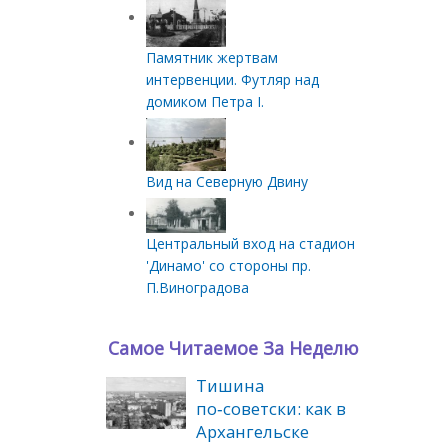
Памятник жертвам
интервенции. Футляр над
домиком Петра I.
Вид на Северную Двину
Центральный вход на стадион
'Динамо' со стороны пр.
П.Виноградова
Самое Читаемое За Неделю
Тишина
по‑советски: как в
Архангельске