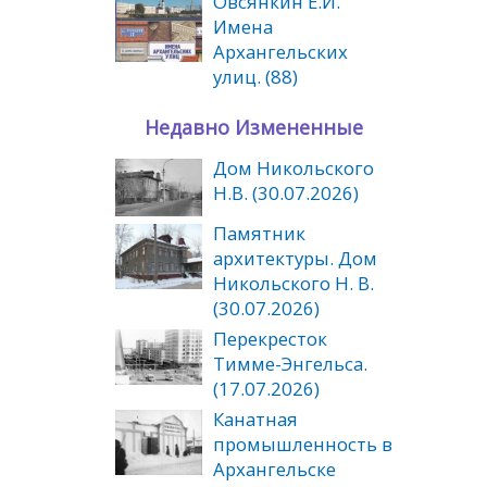
Овсянкин Е.И.
Имена
Архангельских
улиц. (88)
Недавно Измененные
Дом Никольского
Н.В. (30.07.2026)
Памятник
архитектуры. Дом
Никольского Н. В.
(30.07.2026)
Перекресток
Тимме-Энгельса.
(17.07.2026)
Канатная
промышленность в
Архангельске