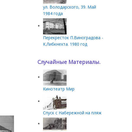
ул. Володарского, 39. Май
1984 года
Перекресток П.Виноградова -
К.Либкнехта. 1980 год
Случайные Материалы.
Кинотеатр Мир
Спуск с Набережной на пляж