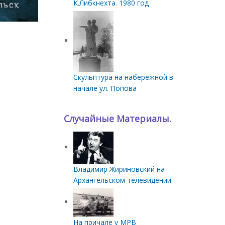
К.Либкнехта. 1980 год
Скульптура на набережной в
начале ул. Попова
Случайные Материалы.
Владимир Жириновский на
Архангельском телевидении
На причале у МРВ