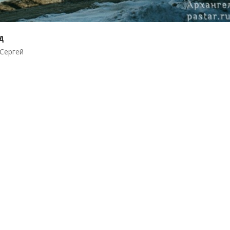
д
Сергей