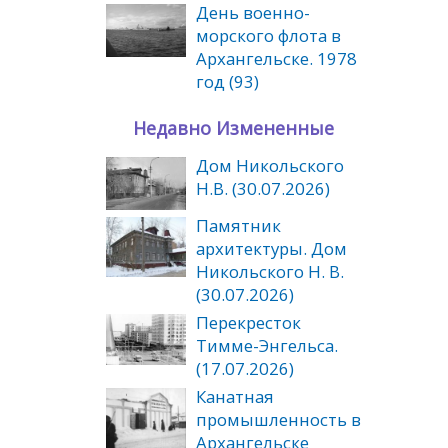
День военно-
морского флота в
Архангельске. 1978
год (93)
Недавно Измененные
Дом Никольского
Н.В. (30.07.2026)
Памятник
архитектуры. Дом
Никольского Н. В.
(30.07.2026)
Перекресток
Тимме-Энгельса.
(17.07.2026)
Канатная
промышленность в
Архангельске