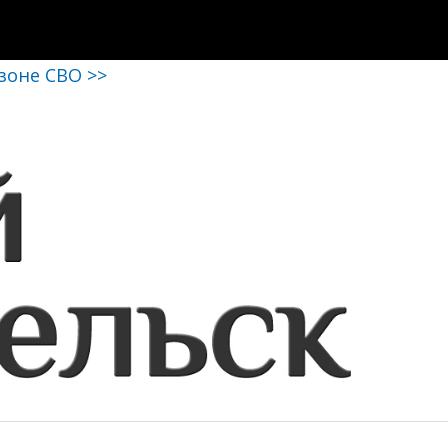
 зоне СВО >>