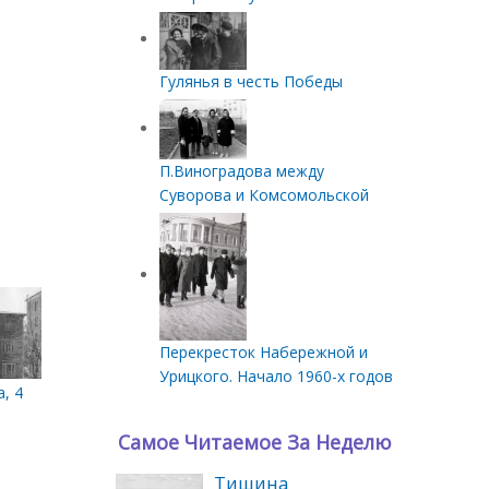
Гулянья в честь Победы
П.Виноградова между
Суворова и Комсомольской
Перекресток Набережной и
Урицкого. Начало 1960-х годов
ц 1970-х годов
, 4
Самое Читаемое За Неделю
Тишина