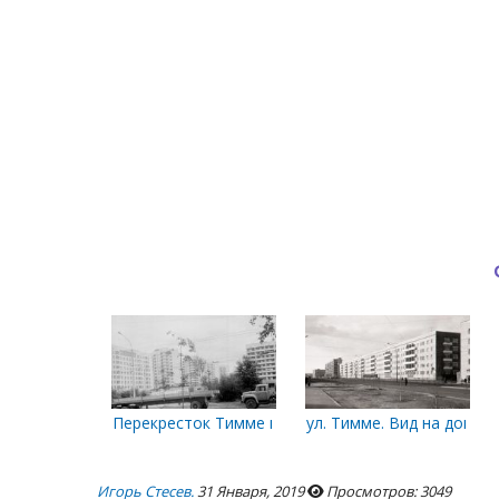
Перекресток Тимме и Энгельса
ул. Тимме. Вид на дом №
Игорь Стесев.
31 Января, 2019
Просмотров: 3049