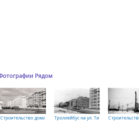
Фотографии Рядом
16. Конец 1970-х годов
Строительство дома по ул. Энгельса, 114. Конец 1970-х
Троллейбус на ул. Тимме. 1975 год
Строительство