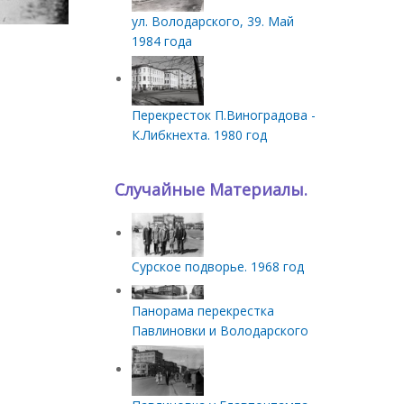
ул. Володарского, 39. Май
1984 года
Перекресток П.Виноградова -
К.Либкнехта. 1980 год
Случайные Материалы.
Сурское подворье. 1968 год
Панорама перекрестка
Павлиновки и Володарского