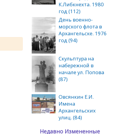
К.Либкнехта. 1980
год (112)
День военно-
морского флота в
Архангельске. 1976
год (94)
Скульптура на
набережной в
начале ул. Попова
(87)
Овсянкин Е.И.
Имена
Архангельских
улиц. (84)
Недавно Измененные