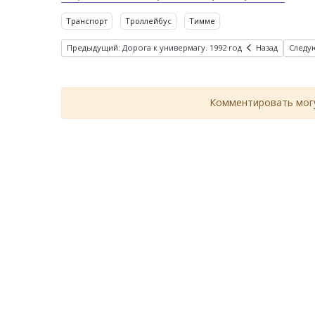
Транспорт
Троллейбус
Тимме
Предыдущий: Дорога к универмагу. 1992 год
Назад
Следую
Комментировать могу