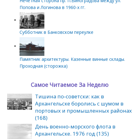
Нечетная сторона пр. П.Виноградова между ул.
Попова и Логинова в 1960-х гг.
Субботник в Банковском переулке
Памятник архитектуры. Казенные винные склады.
Проходная (сторожка)
Самое Читаемое За Неделю
Тишина по‑советски: как в
Архангельске боролись с шумом в
портовых и промышленных районах
(168)
День военно-морского флота в
Архангельске. 1976 год (135)