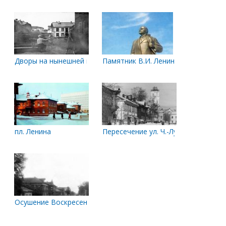
Дворы на нынешней площади Ленина
Памятник В.И. Ленину на площади и
пл. Ленина
Пересечение ул. Ч.-Лучинского и С
Осушение Воскресенской улицы