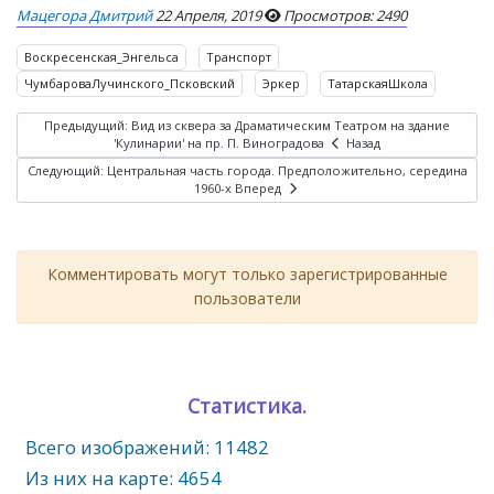
Мацегора Дмитрий
22 Апреля, 2019
Просмотров: 2490
Воскресенская_Энгельса
Транспорт
ЧумбароваЛучинского_Псковский
Эркер
ТатарскаяШкола
Предыдущий: Вид из сквера за Драматическим Театром на здание
'Кулинарии' на пр. П. Виноградова
Назад
Следующий: Центральная часть города. Предположительно, середина
1960-х
Вперед
Комментировать могут только зарегистрированные
пользователи
Статистика.
Всего изображений: 11482
Из них на карте: 4654