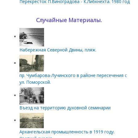
Перекресток П.Виноградова - К.Либкнехта. 1980 год
Случайные Материалы.
Набережная Северной Двины, пляж.
пр. Чумбарова-Лучинского в районе пересечения с
ул. Поморской.
Въезд на территорию духовной семинарии
Архангельская промышленность в 1919 году.