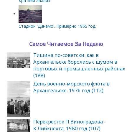
Краткий анализ
Стадион 'Динамо'. Примерно 1965 год.
Самое Читаемое За Неделю
Тишина по‑советски: как в
Архангельске боролись с шумом в
портовых и промышленных районах
(188)
День военно-морского флота в
Архангельске. 1976 год (112)
Перекресток П.Виноградова -
К.Либкнехта. 1980 год (107)