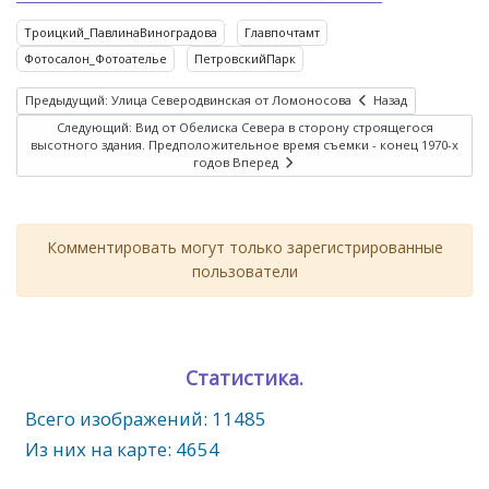
Троицкий_ПавлинаВиноградова
Главпочтамт
Фотосалон_Фотоателье
ПетровскийПарк
Предыдущий: Улица Северодвинская от Ломоносова
Назад
Следующий: Вид от Обелиска Севера в сторону строящегося
высотного здания. Предположительное время съемки - конец 1970-х
годов
Вперед
Комментировать могут только зарегистрированные
пользователи
Статистика.
Всего изображений: 11485
Из них на карте: 4654