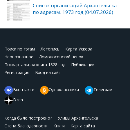
Список организаций Архангельска
по адресам. 1973 год (04.07.2026)
Поиск по тэгам
Летопись
Карта Ускова
Неопознанное
Ломоносовский венок
Поквартальная книга 1828 год
Публикации.
Регистрация
Вход на сайт
Вконтакте
Одноклассники
Телеграм
Dzen
Когда было построено?
Улицы Архангельска
Стена благодарности
Книги
Карта сайта