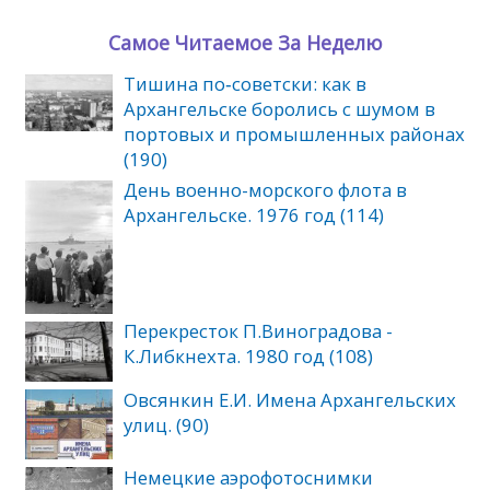
Самое Читаемое За Неделю
Тишина по‑советски: как в
Архангельске боролись с шумом в
портовых и промышленных районах
(190)
День военно-морского флота в
Архангельске. 1976 год (114)
Перекресток П.Виноградова -
К.Либкнехта. 1980 год (108)
Овсянкин Е.И. Имена Архангельских
улиц. (90)
Немецкие аэрофотоснимки