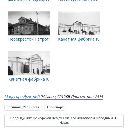
Перекресток Петроградского проспекта и Успенской улицы
Канатная фабрика Клафтона в пери
Канатная фабрика Клафтона. 1918-1919 гг
Мацегора Дмитрий
04 Июня, 2019
Просмотров: 2515
Логинова_Успенская
Транспорт
Предыдущий: Поморская между Сов. Космонавтов и Обводным
Назад