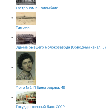
Гастроном в Соломбале.
Таможня
Здание бывшего молокозавода (Обводный канал, 5)
Фото №2. П.Виноградова, 48
Государственный банк СССР