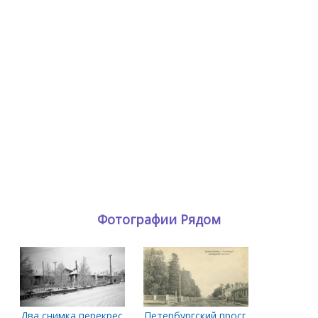
Фотографии Рядом
Два снимка перекрестка Логинова-Ломоносова. Предположи
Петербургский проспект