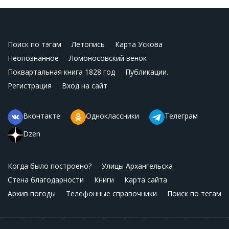
Поиск по тэгам
Летопись
Карта Ускова
Неопознанное
Ломоносовский венок
Поквартальная книга 1828 год
Публикации.
Регистрация
Вход на сайт
Вконтакте
Одноклассники
Телеграм
Dzen
Когда было построено?
Улицы Архангельска
Стена благодарности
Книги
Карта сайта
Архив погоды
Телефонные справочники
Поиск по тегам