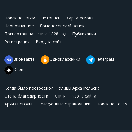
Поиск по тэгам
Летопись
Карта Ускова
Неопознанное
Ломоносовский венок
Поквартальная книга 1828 год
Публикации.
Регистрация
Вход на сайт
Вконтакте
Одноклассники
Телеграм
Dzen
Когда было построено?
Улицы Архангельска
Стена благодарности
Книги
Карта сайта
Архив погоды
Телефонные справочники
Поиск по тегам