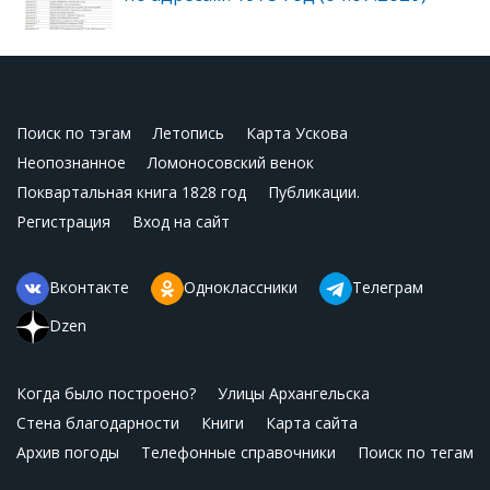
Поиск по тэгам
Летопись
Карта Ускова
Неопознанное
Ломоносовский венок
Поквартальная книга 1828 год
Публикации.
Регистрация
Вход на сайт
Вконтакте
Одноклассники
Телеграм
Dzen
Когда было построено?
Улицы Архангельска
Стена благодарности
Книги
Карта сайта
Архив погоды
Телефонные справочники
Поиск по тегам