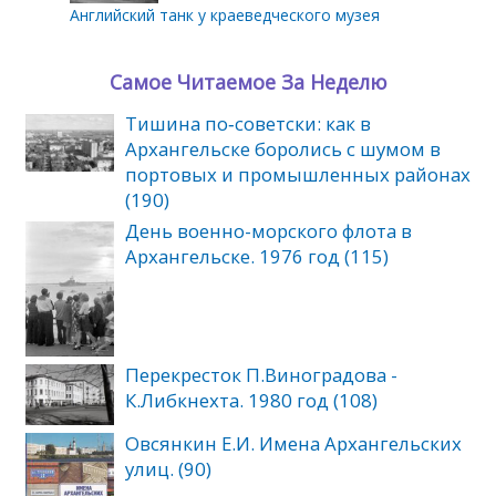
Английский танк у краеведческого музея
Самое Читаемое За Неделю
Тишина по‑советски: как в
Архангельске боролись с шумом в
портовых и промышленных районах
(190)
День военно-морского флота в
Архангельске. 1976 год (115)
Перекресток П.Виноградова -
К.Либкнехта. 1980 год (108)
Овсянкин Е.И. Имена Архангельских
улиц. (90)