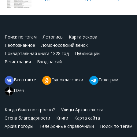
Поиск по тэгам
Летопись
Карта Ускова
Неопознанное
Ломоносовский венок
Поквартальная книга 1828 год
Публикации.
Регистрация
Вход на сайт
Вконтакте
Одноклассники
Телеграм
Dzen
Когда было построено?
Улицы Архангельска
Стена благодарности
Книги
Карта сайта
Архив погоды
Телефонные справочники
Поиск по тегам