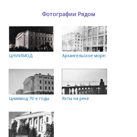
Фотографии Рядом
ЦНИИМОД
Архангельское мореходное училищ
Цниимод 70-е годы
Яхты на реке