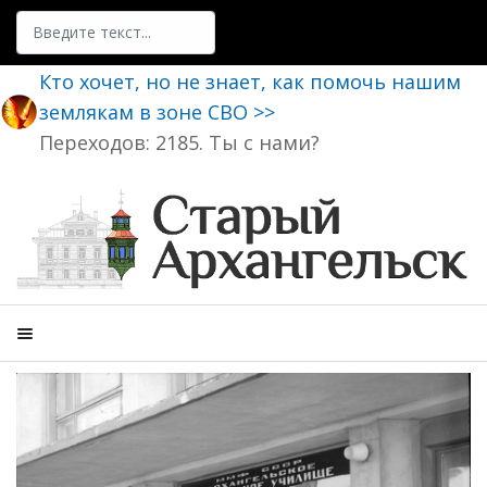
Поиск
Кто хочет, но не знает, как помочь нашим
землякам в зоне СВО >>
Переходов: 2185. Ты с нами?