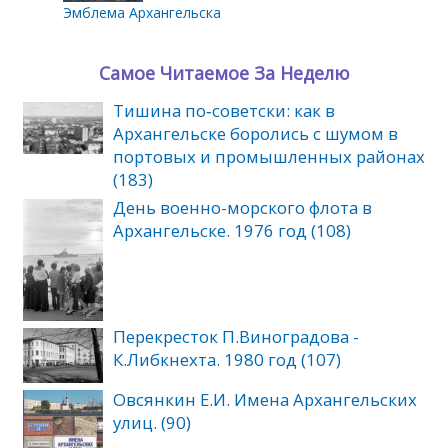
Эмблема Архангельска
Самое Читаемое За Неделю
Тишина по‑советски: как в
Архангельске боролись с шумом в
портовых и промышленных районах
(183)
День военно-морского флота в
Архангельске. 1976 год (108)
Перекресток П.Виноградова -
К.Либкнехта. 1980 год (107)
Овсянкин Е.И. Имена Архангельских
улиц. (90)