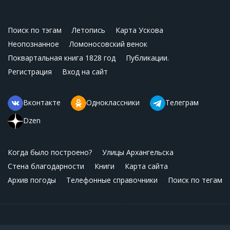
Поиск по тэгам
Летопись
Карта Ускова
Неопознанное
Ломоносовский венок
Поквартальная книга 1828 год
Публикации.
Регистрация
Вход на сайт
Вконтакте
Одноклассники
Телеграм
Dzen
Когда было построено?
Улицы Архангельска
Стена благодарности
Книги
Карта сайта
Архив погоды
Телефонные справочники
Поиск по тегам