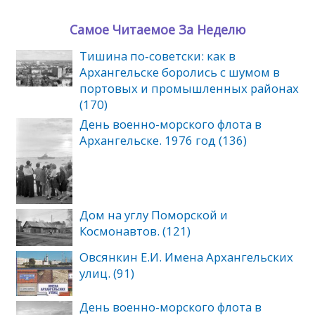
Самое Читаемое За Неделю
Тишина по‑советски: как в
Архангельске боролись с шумом в
портовых и промышленных районах
(170)
День военно-морского флота в
Архангельске. 1976 год (136)
Дом на углу Поморской и
Космонавтов. (121)
Овсянкин Е.И. Имена Архангельских
улиц. (91)
День военно-морского флота в