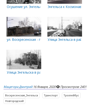
Осушение ул. Энгельса
Энгельса к Космонавтов
ул. Воскресенская - пр. С. Космонавтов
Улица Энгельса в районе перекрес
Улица Энгельска в районе перекрестка с проспектом Совет
Мацегора Дмитрий
16 Января, 2020
Просмотров: 2401
Воскресенская_Энгельса
Транспорт
Троллейбус
Новгородский