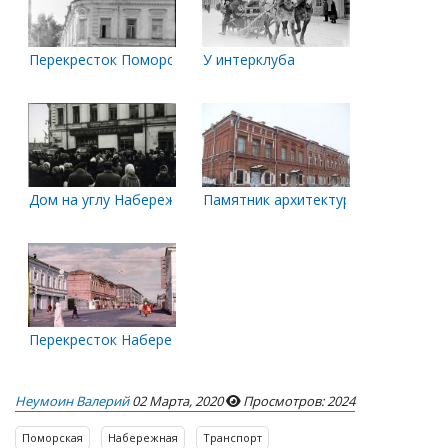
Перекресток Поморской и Набережной
У интерклуба
Дом на углу Набережной и Поморской. 7 ноября 1960 г
Памятник архитектуры. Городская у
Перекресток Набережной и Поморской
Неумоин Валерий
02 Марта, 2020
Просмотров: 2024
Поморская
Набережная
Транспорт