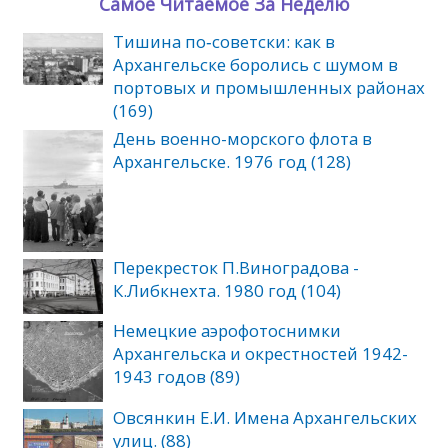
Самое Читаемое За Неделю
Тишина по‑советски: как в
Архангельске боролись с шумом в
портовых и промышленных районах
(169)
День военно-морского флота в
Архангельске. 1976 год (128)
Перекресток П.Виноградова -
К.Либкнехта. 1980 год (104)
Немецкие аэрофотоснимки
Архангельска и окрестностей 1942-
1943 годов (89)
Овсянкин Е.И. Имена Архангельских
улиц. (88)