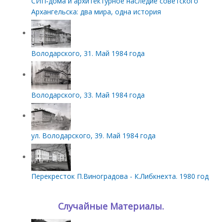
СИП‑дома и архитектурное наследие советского
Архангельска: два мира, одна история
Володарского, 31. Май 1984 года
Володарского, 33. Май 1984 года
ул. Володарского, 39. Май 1984 года
Перекресток П.Виноградова - К.Либкнехта. 1980 год
Случайные Материалы.