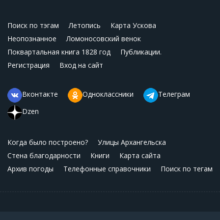
Поиск по тэгам
Летопись
Карта Ускова
Неопознанное
Ломоносовский венок
Поквартальная книга 1828 год
Публикации.
Регистрация
Вход на сайт
Вконтакте
Одноклассники
Телеграм
Dzen
Когда было построено?
Улицы Архангельска
Стена благодарности
Книги
Карта сайта
Архив погоды
Телефонные справочники
Поиск по тегам