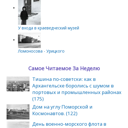
У входа в краеведческий музей
Ломоносова - Урицкого
Самое Читаемое За Неделю
Тишина по‑советски: как в
Архангельске боролись с шумом в
портовых и промышленных районах
(175)
Дом на углу Поморской и
Космонавтов. (122)
День военно-морского флота в