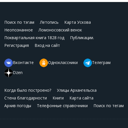
Поиск по тэгам
Летопись
Карта Ускова
Неопознанное
Ломоносовский венок
Поквартальная книга 1828 год
Публикации.
Регистрация
Вход на сайт
Вконтакте
Одноклассники
Телеграм
Dzen
Когда было построено?
Улицы Архангельска
Стена благодарности
Книги
Карта сайта
Архив погоды
Телефонные справочники
Поиск по тегам