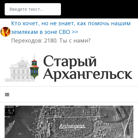
Поиск
Кто хочет, но не знает, как помочь нашим
землякам в зоне СВО >>
Переходов: 2180. Ты с нами?