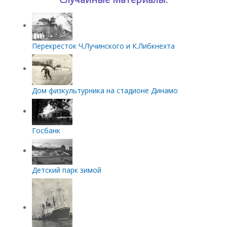
Перекресток Ч.Лучинского и К.Либкнехта
Дом физкультурника на стадионе Динамо
Госбанк
Детский парк зимой