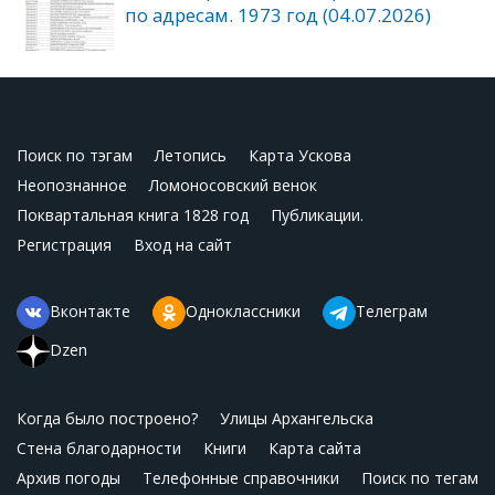
по адресам. 1973 год (04.07.2026)
Поиск по тэгам
Летопись
Карта Ускова
Неопознанное
Ломоносовский венок
Поквартальная книга 1828 год
Публикации.
Регистрация
Вход на сайт
Вконтакте
Одноклассники
Телеграм
Dzen
Когда было построено?
Улицы Архангельска
Стена благодарности
Книги
Карта сайта
Архив погоды
Телефонные справочники
Поиск по тегам