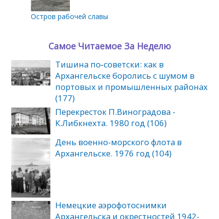
Остров рабочей славы
Самое Читаемое За Неделю
Тишина по‑советски: как в
Архангельске боролись с шумом в
портовых и промышленных районах
(177)
Перекресток П.Виноградова -
К.Либкнехта. 1980 год (106)
День военно-морского флота в
Архангельске. 1976 год (104)
Немецкие аэрофотоснимки
Архангельска и окрестностей 1942-