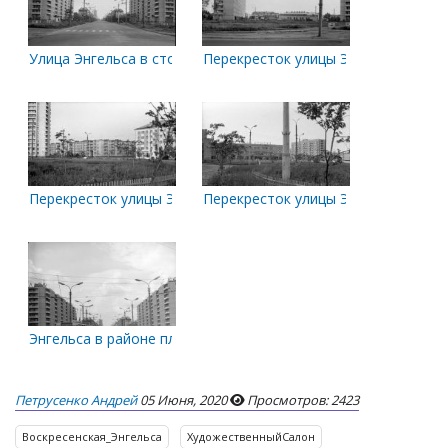
Улица Энгельса в сторону Обводного канала. 1979-80 года
Перекресток улицы Энгельса и улиц
Перекресток улицы Энгельса и улицы Шабалина. 1979-80 год
Перекресток улицы Энгельса и прое
Энгельса в районе площади Дружбы народов
Петрусенко Андрей
05 Июня, 2020
Просмотров: 2423
Воскресенская_Энгельса
ХудожественныйСалон