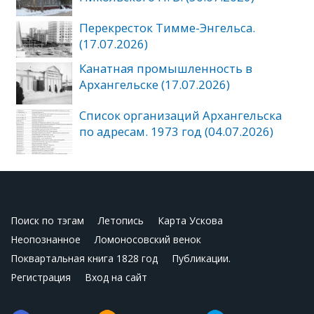
Перекресток Тимме-Энгельса.
(17.07.2026)
Канатная промышленность в
Архангельске (17.07.2026)
Список организаций Архангельска
по адресам. 1973 год (04.07.2026)
Поиск по тэгам
Летопись
Карта Ускова
Неопознанное
Ломоносовский венок
Поквартальная книга 1828 год
Публикации.
Регистрация
Вход на сайт