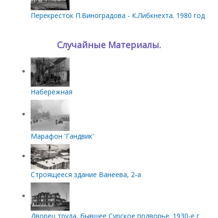
Перекресток П.Виноградова - К.Либкнехта. 1980 год
Случайные Материалы.
Набережная
Марафон 'Гандвик'
Строящееся здание Ванеева, 2-а
Дворец труда, бывшее Сурское подворье. 1930-е г