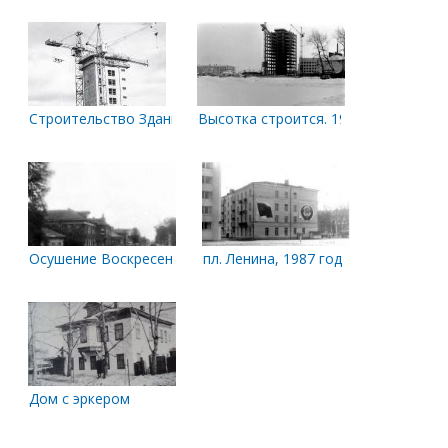
Строительство Здания проектных организаций, пл. Ленина, 4.
Высотка строится. 1975 год
Осушение Воскресенской улицы
пл. Ленина, 1987 год
Дом с эркером