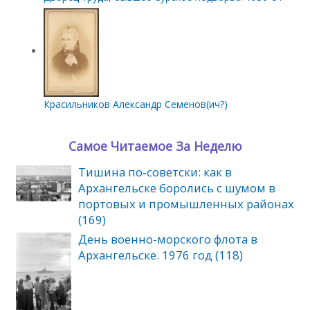
Красильников Александр Семенов(ич?)
Самое Читаемое За Неделю
Тишина по‑советски: как в
Архангельске боролись с шумом в
портовых и промышленных районах
(169)
День военно-морского флота в
Архангельске. 1976 год (118)