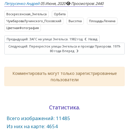
Петрусенко Андрей
05 Июня, 2020
Просмотров: 2440
Воскресенская_Энгельса
Орбита
ЧумбароваЛучинского_Псковский
Высотка
ПлощадьЛенина
ЦветнаяФотография
Предыдущий: ЗАГС на улице Энгельса. 1982 год
Назад
Следующий: Перекресток улицы Энгельса и проезда Приорова. 1979-
80 года
Вперед
Комментировать могут только зарегистрированные
пользователи
Статистика.
Всего изображений: 11485
Из них на карте: 4654