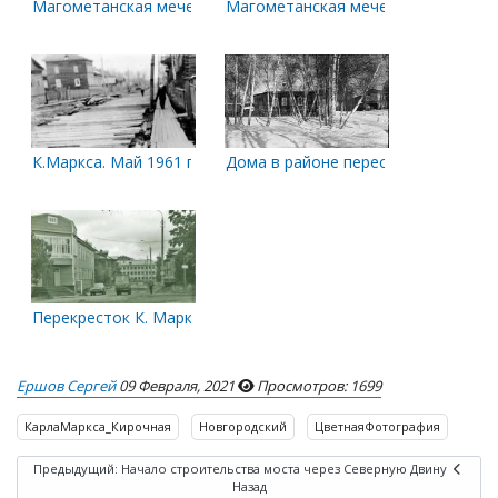
Магометанская мечеть
Магометанская мечеть
К.Маркса. Май 1961 года
Дома в районе пересечения Новгор
Перекресток К. Маркса и Новгородского
Ершов Сергей
09 Февраля, 2021
Просмотров: 1699
КарлаМаркса_Кирочная
Новгородский
ЦветнаяФотография
Предыдущий: Начало строительства моста через Северную Двину
Назад