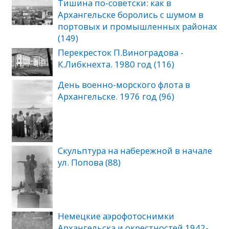
Тишина по‑советски: как в
Архангельске боролись с шумом в
портовых и промышленных районах
(149)
Перекресток П.Виноградова -
К.Либкнехта. 1980 год (116)
День военно-морского флота в
Архангельске. 1976 год (96)
Скульптура на набережной в начале
ул. Попова (88)
Немецкие аэрофотоснимки
Архангельска и окрестностей 1942-