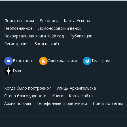
Поиск по тэгам
Летопись
Карта Ускова
Неопознанное
Ломоносовский венок
Поквартальная книга 1828 год
Публикации.
Регистрация
Вход на сайт
Вконтакте
Одноклассники
Телеграм
Dzen
Когда было построено?
Улицы Архангельска
Стена благодарности
Книги
Карта сайта
Архив погоды
Телефонные справочники
Поиск по тегам