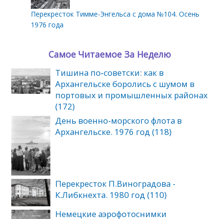
Перекресток Тимме-Энгельса с дома №104. Осень
1976 года
Самое Читаемое За Неделю
Тишина по‑советски: как в
Архангельске боролись с шумом в
портовых и промышленных районах
(172)
День военно-морского флота в
Архангельске. 1976 год (118)
Перекресток П.Виноградова -
К.Либкнехта. 1980 год (110)
Немецкие аэрофотоснимки