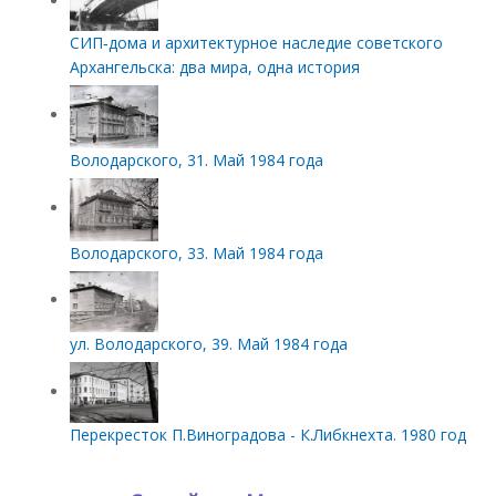
СИП‑дома и архитектурное наследие советского
Архангельска: два мира, одна история
Володарского, 31. Май 1984 года
Володарского, 33. Май 1984 года
ул. Володарского, 39. Май 1984 года
Перекресток П.Виноградова - К.Либкнехта. 1980 год