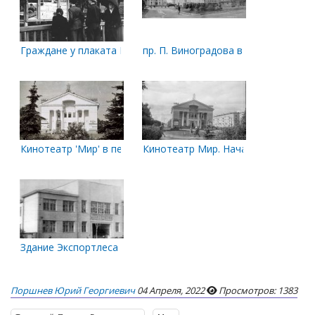
Граждане у плаката ГАИ
пр. П. Виноградова в районе кино
Кинотеатр 'Мир' в период 1978-1984 гг.
Кинотеатр Мир. Начало 1970-х год
Здание Экспортлеса
Поршнев Юрий Георгиевич
04 Апреля, 2022
Просмотров: 1383