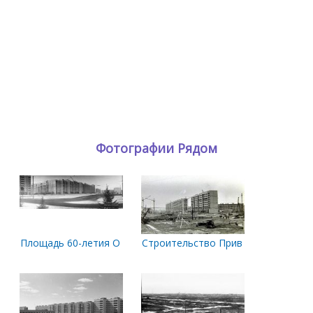
Фотографии Рядом
Площадь 60-летия Октября
Строительство Привокзальной пло