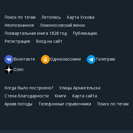
Поиск по тэгам
Летопись
Карта Ускова
Неопознанное
Ломоносовский венок
Поквартальная книга 1828 год
Публикации.
Регистрация
Вход на сайт
Вконтакте
Одноклассники
Телеграм
Dzen
Когда было построено?
Улицы Архангельска
Стена благодарности
Книги
Карта сайта
Архив погоды
Телефонные справочники
Поиск по тегам