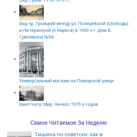
Вид пр. Троицкий между ул. Полицейской (Свободы)
и Лютеранской (К.Маркса) в 1900-х г. Дом В.
Гувелякена №94
Универсальный магазин на Поморской улице
Кинотеатр Мир. Начало 1970-х годов
Самое Читаемое За Неделю
Тишина по‑советски: как в