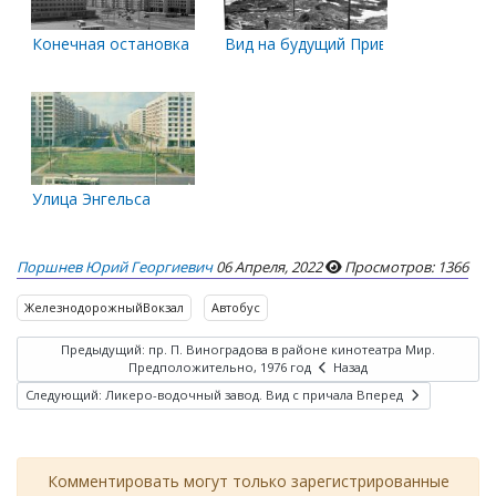
Конечная остановка у железнодорожного вокзала. Июнь 19
Вид на будущий Привокзальный мик
Улица Энгельса
Поршнев Юрий Георгиевич
06 Апреля, 2022
Просмотров: 1366
ЖелезнодорожныйВокзал
Автобус
Предыдущий: пр. П. Виноградова в районе кинотеатра Мир.
Предположительно, 1976 год
Назад
Следующий: Ликеро-водочный завод. Вид с причала
Вперед
Комментировать могут только зарегистрированные