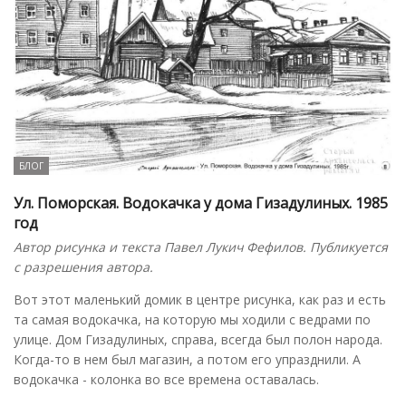
БЛОГ
Ул. Поморская. Водокачка у дома Гизадулиных. 1985
год
Автор рисунка и текста Павел Лукич Фефилов. Публикуется
с разрешения автора.
Вот этот маленький домик в центре рисунка, как раз и есть
та самая водокачка, на которую мы ходили с ведрами по
улице. Дом Гизадулиных, справа, всегда был полон народа.
Когда-то в нем был магазин, а потом его упразднили. А
водокачка - колонка во все времена оставалась.