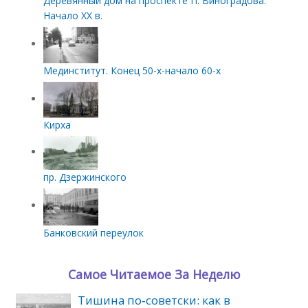
Деревянный дом на проспекте П. Виноградова.
Начало XX в.
Мединститут. Конец 50-х-начало 60-х
Кирха
пр. Дзержинского
Банковский переулок
Самое Читаемое За Неделю
Тишина по‑советски: как в