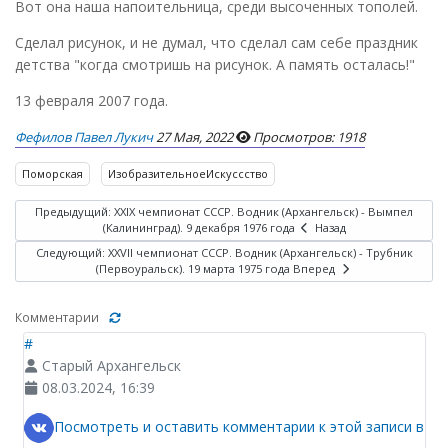
Вот она наша напоительница, среди высоченных тополей.
Сделал рисунок, и не думал, что сделал сам себе праздник
детства "когда смотришь на рисунок. А память осталась!"
13 февраля 2007 года.
Фефилов Павел Лукич
27 Мая, 2022
Просмотров: 1918
Поморская
ИзобразительноеИскуссство
Предыдущий: XXIX чемпионат СССР. Водник (Архангельск) - Вымпел
(Калининград). 9 декабря 1976 года
Назад
Следующий: XXVII чемпионат СССР. Водник (Архангельск) - Трубник
(Первоуральск). 19 марта 1975 года
Вперед
Комментарии
#
Старый Архангельск
08.03.2024, 16:39
Посмотреть и оставить комментарии к этой записи в