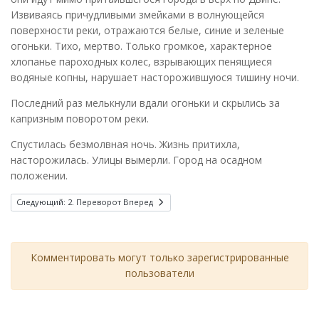
Извиваясь причудливыми змейками в волнующейся
поверхности реки, отражаются белые, синие и зеленые
огоньки. Тихо, мертво. Только громкое, характерное
хлопанье пароходных колес, взрывающих пенящиеся
водяные копны, нарушает насторожившуюся тишину ночи.
Последний раз мелькнули вдали огоньки и скрылись за
капризным поворотом реки.
Спустилась безмолвная ночь. Жизнь притихла,
насторожилась. Улицы вымерли. Город на осадном
положении.
Следующий: 2. Переворот
Вперед
Комментировать могут только зарегистрированные
пользователи