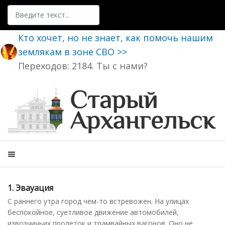
Поиск
Кто хочет, но не знает, как помочь нашим
землякам в зоне СВО >>
Переходов: 2184. Ты с нами?
1. Эвауация
С раннего утра город чем-то встревожен. На улицах
беспокойное, суетливое движение автомобилей,
извозчичьих пролеток и трамвайных вагонов. Оно не