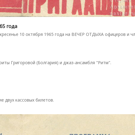
65 года
кресенье 10 октября 1965 года на ВЕЧЕР ОТДЫХА офицеров и чл
риты Григоровой (Болгария) и джаз-ансамбля "Ритм".
е двух кассовых билетов.