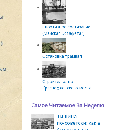
Спортивное состязание
(Майская Эстафета?)
Остановка трамвая
Строительство
Краснофлотского моста
Самое Читаемое За Неделю
Тишина
по‑советски: как в
Архангельске