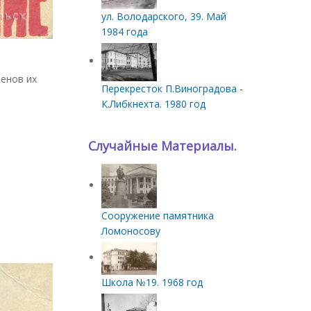
ул. Володарского, 39. Май
1984 года
енов их
Перекресток П.Виноградова -
К.Либкнехта. 1980 год
Случайные Материалы.
Сооружение памятника
Ломоносову
Школа №19. 1968 год