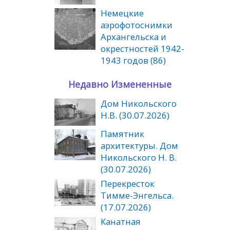
Немецкие
аэрофотоснимки
Архангельска и
окрестностей 1942-
1943 годов (86)
Недавно Измененные
Дом Никольского
Н.В. (30.07.2026)
Памятник
архитектуры. Дом
Никольского Н. В.
(30.07.2026)
Перекресток
Тимме-Энгельса.
(17.07.2026)
Канатная