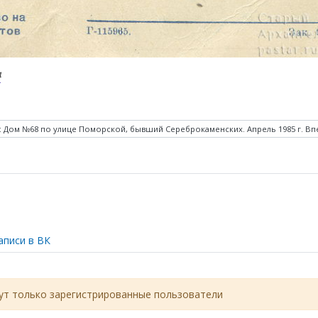
4
 Дом №68 по улице Поморской, бывший Сереброкаменских. Апрель 1985 г.
Вп
аписи в ВК
т только зарегистрированные пользователи