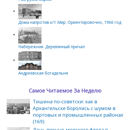
Дома напротив к/т Мир. Ориентировочно, 1966 год
Набережная. Деревянный причал
Андреевская богадельня
Самое Читаемое За Неделю
Тишина по‑советски: как в
Архангельске боролись с шумом в
портовых и промышленных районах
(169)
День военно-морского флота в