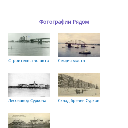
Фотографии Рядом
Строительство автомобильного моста
Секция моста
Лесозавод Суркова
Склад бревен Суркова и Шергольд