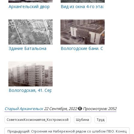
Архангельский двор
Вид из окна 4-го этажа дома № 38 
Здание Батальона
Вологодские бани. Середина 80-х
Вологодская, 41. Середина 80-х
Старый Архангельск
22 Сентября, 2022
Просмотров: 2052
СоветскихКосмонавтов_Костромской
Шубина
Труд
Предыдущий: Строения на Набережной рядом со штабом ПВО. Конец