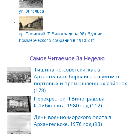
ул. Энгельса
пр. Троицкий (П.Виноградова,98). Здание
Коммерческого собрания в 1910-х гг.
Самое Читаемое За Неделю
Тишина по‑советски: как в
Архангельске боролись с шумом в
портовых и промышленных районах
(178)
Перекресток П.Виноградова -
К.Либкнехта. 1980 год (112)
День военно-морского флота в
Архангельске. 1976 год (93)