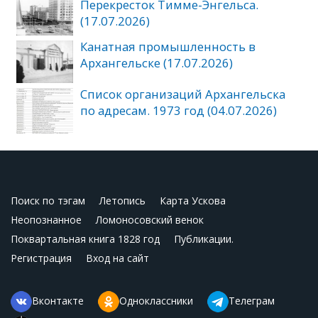
Перекресток Тимме-Энгельса.
(17.07.2026)
Канатная промышленность в
Архангельске (17.07.2026)
Список организаций Архангельска
по адресам. 1973 год (04.07.2026)
Поиск по тэгам
Летопись
Карта Ускова
Неопознанное
Ломоносовский венок
Поквартальная книга 1828 год
Публикации.
Регистрация
Вход на сайт
Вконтакте
Одноклассники
Телеграм