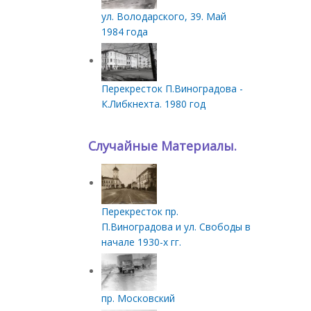
ул. Володарского, 39. Май
1984 года
Перекресток П.Виноградова -
К.Либкнехта. 1980 год
Случайные Материалы.
Перекресток пр.
П.Виноградова и ул. Свободы в
начале 1930-х гг.
пр. Московский