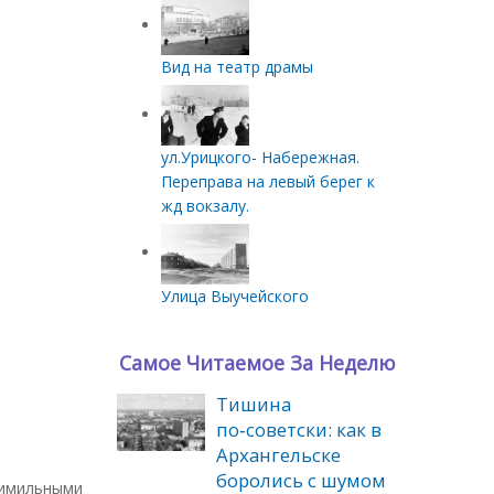
Вид на театр драмы
ул.Урицкого- Набережная.
Переправа на левый берег к
жд вокзалу.
Улица Выучейского
Самое Читаемое За Неделю
Тишина
по‑советски: как в
Архангельске
боролись с шумом
емимильными