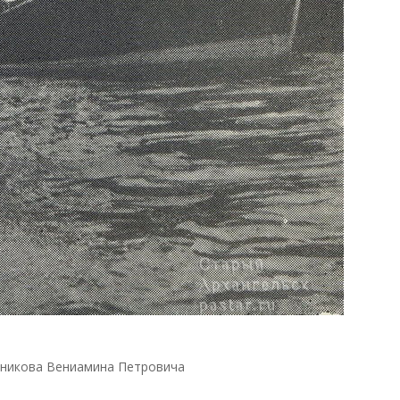
нникова Вениамина Петровича