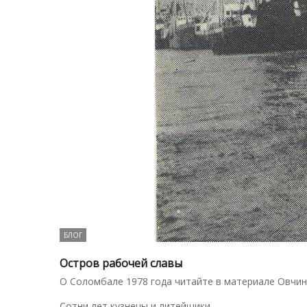
БЛОГ
Остров рабочей славы
О Соломбале 1978 года читайте в материале Овчи
Сотни лет кузнецы и литейщики