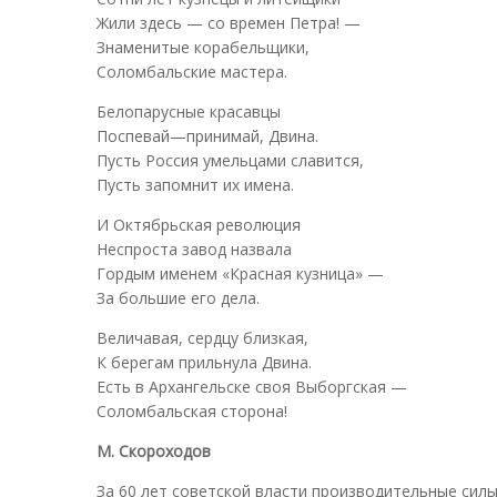
Жили здесь — со времен Петра! —
Знаменитые корабельщики,
Соломбальские мастера.
Белопарусные красавцы
Поспевай—принимай, Двина.
Пусть Россия умельцами славится,
Пусть запомнит их имена.
И Октябрьская революция
Неспроста завод назвала
Гордым именем «Красная кузница» —
За большие его дела.
Величавая, сердцу близкая,
К берегам прильнула Двина.
Есть в Архангельске своя Выборгская —
Соломбальская сторона!
М. Скороходов
За 60 лет советской власти производительные силы