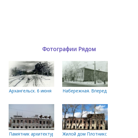
Фотографии Рядом
Архангельск. 6 июня 1958 года
Набережная. Впереди перекресток 
Памятник архитектуры. Жилой дом Плотникова и Ивановой
Жилой дом Плотникова и Иваново