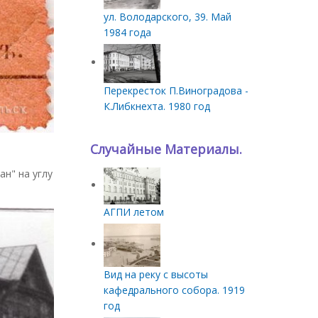
ул. Володарского, 39. Май
1984 года
Перекресток П.Виноградова -
К.Либкнехта. 1980 год
Случайные Материалы.
ан" на углу
АГПИ летом
Вид на реку с высоты
кафедрального собора. 1919
год