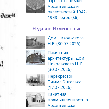
аэрофотоснимки
Архангельска и
окрестностей 1942-
1943 годов (86)
Недавно Измененные
Дом Никольского
Н.В. (30.07.2026)
Памятник
архитектуры. Дом
Никольского Н. В.
(30.07.2026)
Перекресток
Тимме-Энгельса.
(17.07.2026)
Канатная
промышленность в
Архангельске