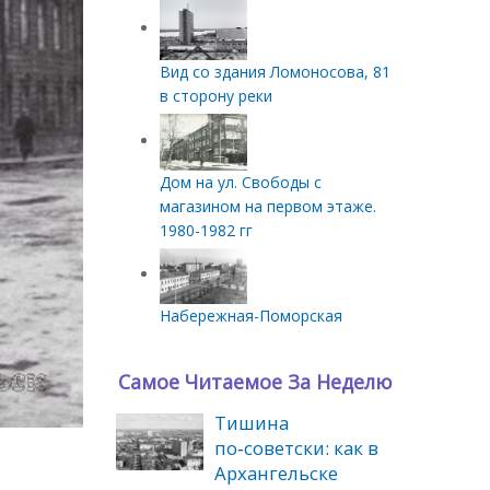
Вид со здания Ломоносова, 81
в сторону реки
Дом на ул. Свободы с
магазином на первом этаже.
1980-1982 гг
Набережная-Поморская
Самое Читаемое За Неделю
Тишина
по‑советски: как в
Архангельске