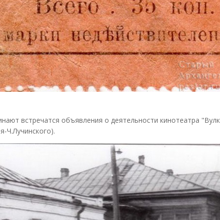
ачинают встречатся объявления о деятельности кинотеатра "Вулк
я-Ч.Лучинского).