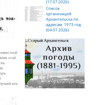
(17.07.2026)
Список
организаций
Архангельска по
адресам. 1973 год
(04.07.2026)
 известной
нение этой
 въ
мя
воръ
т
 лучшей изъ